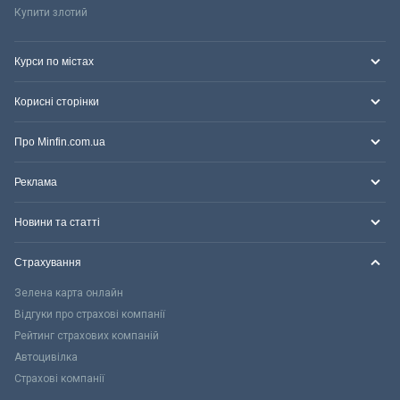
Купити злотий
Курси по містах
Корисні сторінки
Про Minfin.com.ua
Реклама
Новини та статті
Страхування
Зелена карта онлайн
Відгуки про страхові компанії
Рейтинг страхових компаній
Автоцивілка
Страхові компанії