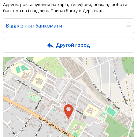
Адреси, розташування на карті, телефони, розклад роботи
банкоматів і відділень Приватбанку в Дергачах.
☰
Відділення і банкомати
Банк у новинах
Другой город
Питання банку
Відгуки
Депозити
Депозити юр. осіб
Кредити для бізнеса
Кредити