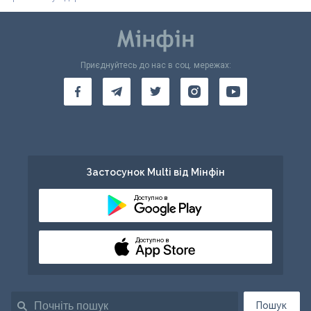
Приєднуйтесь до нас в соц. мережах:
Застосунок Multi від Мінфін
Доступно в
Доступно в
Пошук