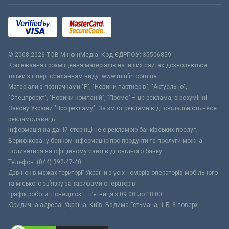
© 2008-2026 ТОВ МiнфiнМедiа. Код ЄДРПОУ: 35506859
Копіювання і розміщення матеріалів на інших сайтах дозволяється
тільки з гіперпосиланням виду: www.minfin.com.ua
Матеріали з позначками "Р", "Новини партнерів", "Актуально",
"Спецпроект", "Новини компаній", "Промо" – це реклама, в розумінні
Закону України "Про рекламу". За зміст реклами відповідальність несе
рекламодавець.
Інформація на даній сторінці не є рекламою банківських послуг.
Верифіковану банком інформацію про продукти та послуги можна
подивитися на офіційному сайті відповідного банку.
Телефон: (044) 392-47-40
Дзвінок в межах території України з усіх номерів операторів мобільного
та міського зв’язку за тарифами операторів
Графік роботи: понеділок – п’ятниця з 09:00 до 18:00
Юридична адреса: Україна, Київ, Вадима Гетьмана, 1-Б, 3 поверх