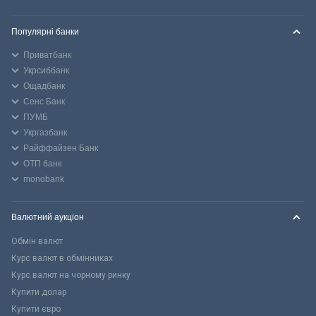
Популярні банки
Приватбанк
Укрсиббанк
Ощадбанк
Сенс Банк
ПУМБ
Укргазбанк
Райффайзен Банк
ОТП банк
monobank
Валютний аукціон
Обмін валют
Курс валют в обмінниках
Курс валют на чорному ринку
Купити долар
Купити євро