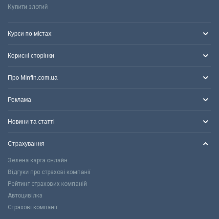
Купити злотий
Курси по містах
Корисні сторінки
Про Minfin.com.ua
Реклама
Новини та статті
Страхування
Зелена карта онлайн
Відгуки про страхові компанії
Рейтинг страхових компаній
Автоцивілка
Страхові компанії