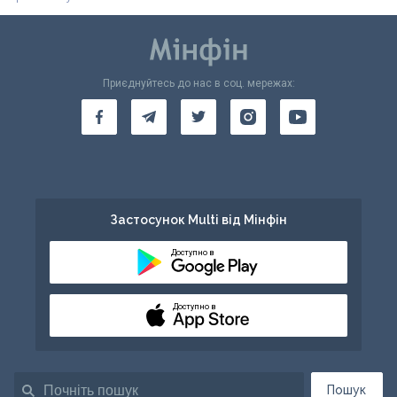
Приєднуйтесь до нас в соц. мережах:
Застосунок Multi від Мінфін
Доступно в
Доступно в
Пошук