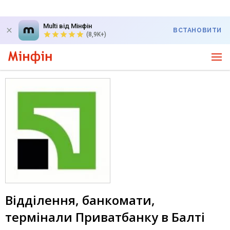
Multi від Мінфін
ВСТАНОВИТИ
(8,9K+)
Відділення, банкомати,
термінали Приватбанку в Балті