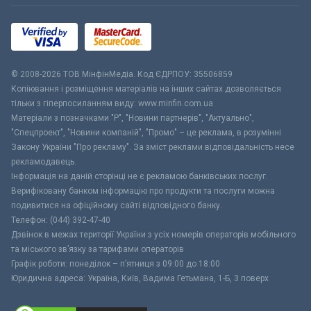
© 2008-2026 ТОВ МiнфiнМедiа. Код ЄДРПОУ: 35506859
Копіювання і розміщення матеріалів на інших сайтах дозволяється
тільки з гіперпосиланням виду: www.minfin.com.ua
Матеріали з позначками "Р", "Новини партнерів", "Актуально",
"Спецпроект", "Новини компаній", "Промо" – це реклама, в розумінні
Закону України "Про рекламу". За зміст реклами відповідальність несе
рекламодавець.
Інформація на даній сторінці не є рекламою банківських послуг.
Верифіковану банком інформацію про продукти та послуги можна
подивитися на офіційному сайті відповідного банку.
Телефон: (044) 392-47-40
Дзвінок в межах території України з усіх номерів операторів мобільного
та міського зв’язку за тарифами операторів
Графік роботи: понеділок – п’ятниця з 09:00 до 18:00
Юридична адреса: Україна, Київ, Вадима Гетьмана, 1-Б, 3 поверх