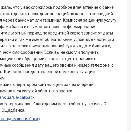
жаль, что у вас сложилось подобное впечатление о банке.
ажает десять последних операций по карте за последний
 через банкомат или терминал. Комиссия за данную услугу
фами банка и взымается после её формирования.
 что льготный период по кредитной карте зависит от даты
рации и так же имеет обязательные условия, в частности
ьного платежа и использованной суммы к дате биллинга,
ячном смс-сообщении. Если вы не смогли получить
ацию при обращении в контакт-центр, напишите,
ичные сообщения дату вашего звонка и номер телефона, с
ь. Качество предоставленной вам консультации
им.
вязи с оператором контакт-центра без очереди,
ьзоваться услугой обратного звонка:
ank.ua/ua/callback
оту терминалов, благодарим вас за обратную связь. С
а Ощадбанка.
 повідомлення банку