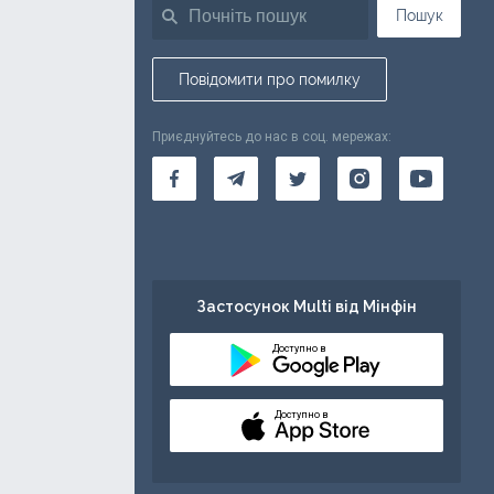
Пошук
Повідомити про помилку
Приєднуйтесь до нас в соц. мережах:
Застосунок Multi від Мінфін
Доступно в
Доступно в