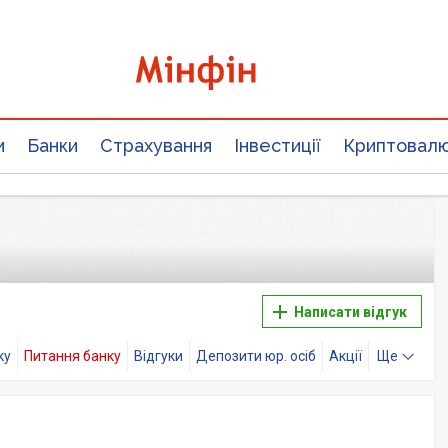
и
Банки
Страхування
Інвестиції
Криптовал
Написати відгук
ку
Питання банку
Відгуки
Депозити юр. осіб
Акції
Ще