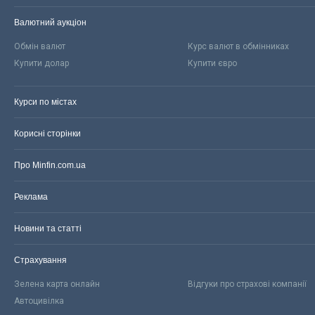
Валютний аукціон
Обмін валют
Курс валют в обмінниках
Купити долар
Купити євро
Курси по містах
Корисні сторінки
Про Minfin.com.ua
Реклама
Новини та статті
Страхування
Зелена карта онлайн
Відгуки про страхові компанії
Автоцивілка