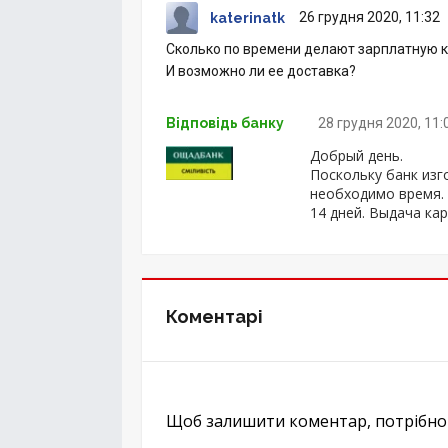
26 грудня 2020, 11:32
katerinatk
Сколько по времени делают зарплатную к
И возможно ли ее доставка?
Відповідь банку
28 грудня 2020, 11:
Добрый день.
Поскольку банк изг
необходимо время. 
14 дней. Выдача ка
Коментарі
Щоб залишити коментар, потрібн