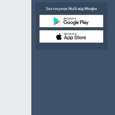
Застосунок Multi від Мінфін
Доступно в
Доступно в