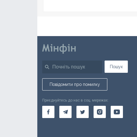
Пошук
Повідомити про помилку
Приєднуйтесь до нас в соц. мережах: