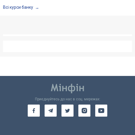
Всі курси банку
Приєднуйтесь до нас в соц. мережах: