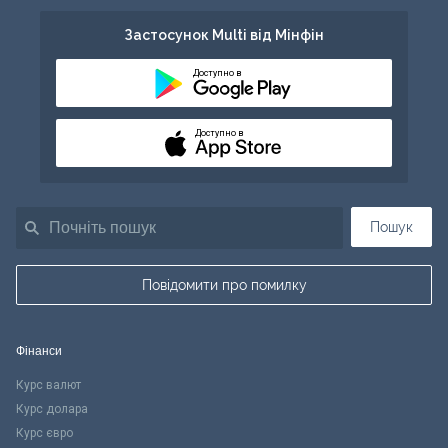
Застосунок Multi від Мінфін
Доступно в
Доступно в
Пошук
Повідомити про помилку
Фінанси
Курс валют
Курс долара
Курс євро