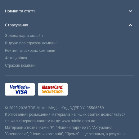
Новини та статті
Страхування
Зелена карта онлайн
Відгуки про страхові компанії
Рейтинг страхових компаній
Автоцивілка
Страхові компанії
© 2008-2026 ТОВ МiнфiнМедiа. Код ЄДРПОУ: 35506859
Копіювання і розміщення матеріалів на інших сайтах дозволяється
тільки з гіперпосиланням виду: www.minfin.com.ua
Матеріали з позначками "Р", "Новини партнерів", "Актуально",
"Спецпроект", "Новини компаній", "Промо" – це реклама, в розумінні