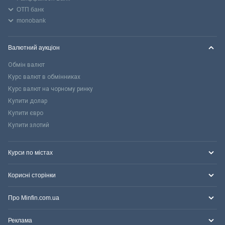
ОТП банк
monobank
Валютний аукціон
Обмін валют
Курс валют в обмінниках
Курс валют на чорному ринку
Купити долар
Купити євро
Купити злотий
Курси по містах
Корисні сторінки
Про Minfin.com.ua
Реклама