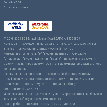
Автоцивілка
Страхові компанії
© 2008-2026 ТОВ МiнфiнМедiа. Код ЄДРПОУ: 35506859
Копіювання і розміщення матеріалів на інших сайтах дозволяється
тільки з гіперпосиланням виду: www.minfin.com.ua
Матеріали з позначками "Р", "Новини партнерів", "Актуально",
"Спецпроект", "Новини компаній", "Промо" – це реклама, в розумінні
Закону України "Про рекламу". За зміст реклами відповідальність несе
рекламодавець.
Інформація на даній сторінці не є рекламою банківських послуг.
Верифіковану банком інформацію про продукти та послуги можна
подивитися на офіційному сайті відповідного банку.
Телефон: (044) 392-47-40
Дзвінок в межах території України з усіх номерів операторів мобільного
та міського зв’язку за тарифами операторів
Графік роботи: понеділок – п’ятниця з 09:00 до 18:00