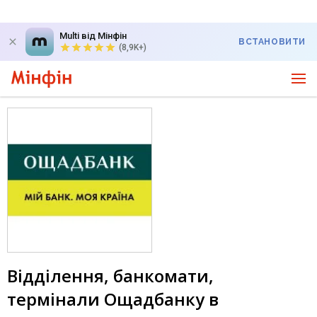
Multi від Мінфін
ВСТАНОВИТИ
(8,9K+)
Відділення, банкомати,
термінали Ощадбанку в