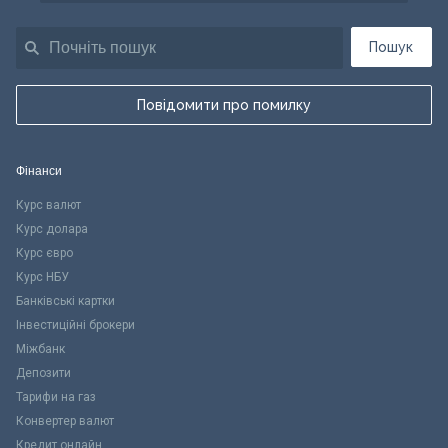
Пошук
Повідомити про помилку
Фінанси
Курс валют
Курс долара
Курс євро
Курс НБУ
Банківські картки
Інвестиційні брокери
Міжбанк
Депозити
Тарифи на газ
Конвертер валют
Кредит онлайн