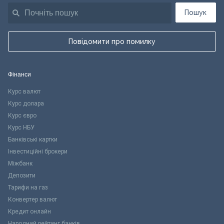
Пошук
Повідомити про помилку
Фінанси
Курс валют
Курс долара
Курс євро
Курс НБУ
Банківські картки
Інвестиційні брокери
Міжбанк
Депозити
Тарифи на газ
Конвертер валют
Кредит онлайн
Народний рейтинг банків