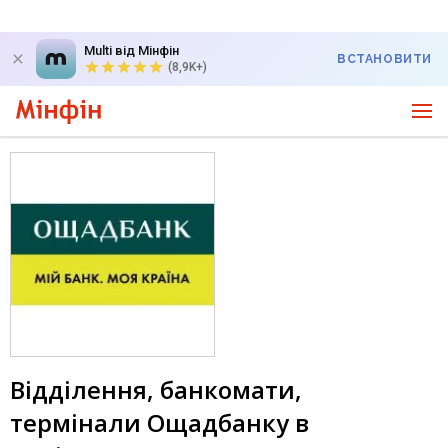
Multi від Мінфін
ВСТАНОВИТИ
(8,9K+)
Відділення, банкомати,
термінали Ощадбанку в