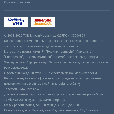
Страхові компанії
© 2008-2026 ТОВ МiнфiнМедiа. Код ЄДРПОУ: 35506859
Копіювання і розміщення матеріалів на інших сайтах дозволяється
тільки з гіперпосиланням виду: www.minfin.com.ua
Матеріали з позначками "Р", "Новини партнерів", "Актуально",
"Спецпроект", "Новини компаній", "Промо" – це реклама, в розумінні
Закону України "Про рекламу". За зміст реклами відповідальність несе
рекламодавець.
Інформація на даній сторінці не є рекламою банківських послуг.
Верифіковану банком інформацію про продукти та послуги можна
подивитися на офіційному сайті відповідного банку.
Телефон: (044) 392-47-40
Дзвінок в межах території України з усіх номерів операторів мобільного
та міського зв’язку за тарифами операторів
Графік роботи: понеділок – п’ятниця з 09:00 до 18:00
Юридична адреса: Україна, Київ, Вадима Гетьмана, 1-Б, 3 поверх