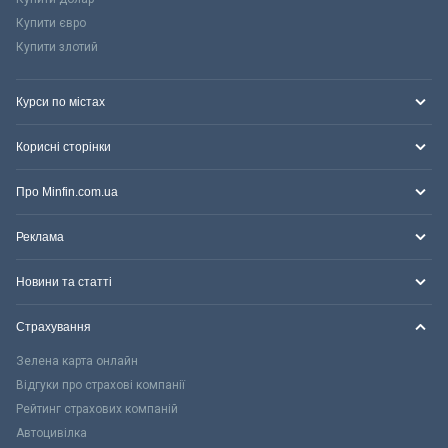
Купити євро
Купити злотий
Курси по містах
Корисні сторінки
Про Minfin.com.ua
Реклама
Новини та статті
Страхування
Зелена карта онлайн
Відгуки про страхові компанії
Рейтинг страхових компаній
Автоцивілка