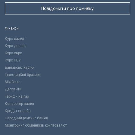
Повідомити про помилку
Фінанси
Курс валют
Курс долара
Курс євро
Курс НБУ
Банківські картки
Інвестиційні брокери
Міжбанк
Депозити
Тарифи на газ
Конвертер валют
Кредит онлайн
Народний рейтинг банків
Моніторинг обмінників криптовалют