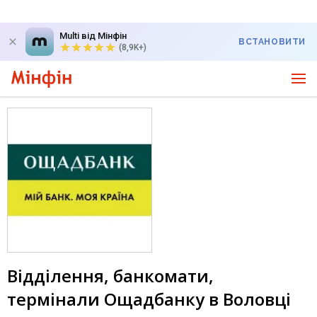
Multi від Мінфін
ВСТАНОВИТИ
(8,9K+)
Відділення, банкомати,
термінали Ощадбанку в Воловці