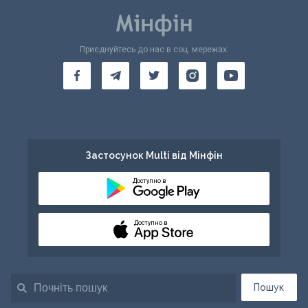
Приєднуйтесь до нас в соц. мережах:
Застосунок Multi від Мінфін
Доступно в
Доступно в
Пошук