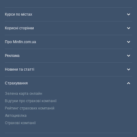
Курси по містах
Корисні сторінки
Про Minfin.com.ua
Реклама
Новини та статті
Страхування
Зелена карта онлайн
Відгуки про страхові компанії
Рейтинг страхових компаній
Автоцивілка
Страхові компанії