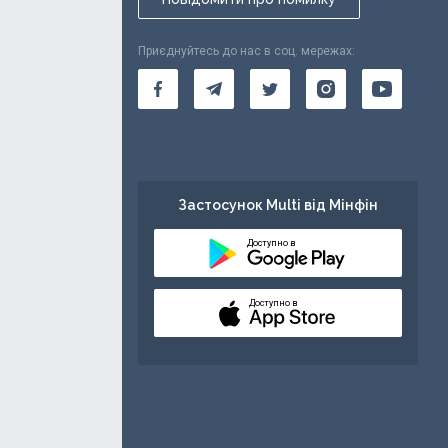
Приєднуйтесь до нас в соц. мережах:
Застосунок Multi від Мінфін
Доступно в
Доступно в