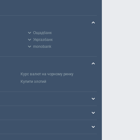
Ощадбанк
Укргазбанк
monobank
Курс валют на чорному ринку
Купити злотий