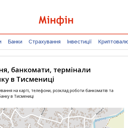
и
Банки
Страхування
Інвестиції
Криптовал
ня, банкомати, термінали
ку в Тисмениці
вання на карті, телефони, розклад роботи банкоматів та
анку в Тисмениці