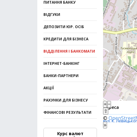
ПИТАННЯ БАНКУ
ВІДГУКИ
ДЕПОЗИТИ ЮР. ОСІБ
КРЕДИТИ ДЛЯ БІЗНЕСА
ВІДДІЛЕННЯ І БАНКОМАТИ
ІНТЕРНЕТ-БАНКІНГ
БАНКИ-ПАРТНЕРИ
АКЦІЇ
РАХУНКИ ДЛЯ БІЗНЕСУ
+
−
Адреса
⇧
ФІНАНСОВІ РЕЗУЛЬТАТИ
©
OpenStree
вул. К. Левицьког
»
Курс валют