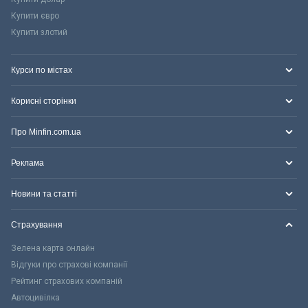
Купити євро
Купити злотий
Курси по містах
Корисні сторінки
Про Minfin.com.ua
Реклама
Новини та статті
Страхування
Зелена карта онлайн
Відгуки про страхові компанії
Рейтинг страхових компаній
Автоцивілка