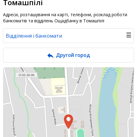
Томашпілі
Адреси, розташування на карті, телефони, розклад роботи
банкоматів та відділень Ощадбанку в Томашпілі
☰
Відділення і банкомати
Банк у новинах
Другой город
Питання банку
Відгуки
Депозити юр. осіб
Кредити для бізнеса
Інтернет-банкінг