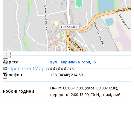
Банки-партнери
Акції
Рахунки для бізнесу
Фінансові результати
+
−
⇧
вул. Гаврилюка Ігоря, 15
©
OpenStreetMap
contributors.
+38 (04348) 214-69
»
Пн-Пт: 08:00-17:00, (каса: 08:00-16:30),
перерва: 12:00-13:00, Сб-Нд: вихідний