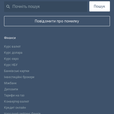
Пошук
Повідомити про помилку
Фінанси
Курс валют
Курс долара
Курс євро
Курс НБУ
Банківські картки
Інвестиційні брокери
Міжбанк
Депозити
Тарифи на газ
Конвертер валют
Кредит онлайн
Народний рейтинг банків