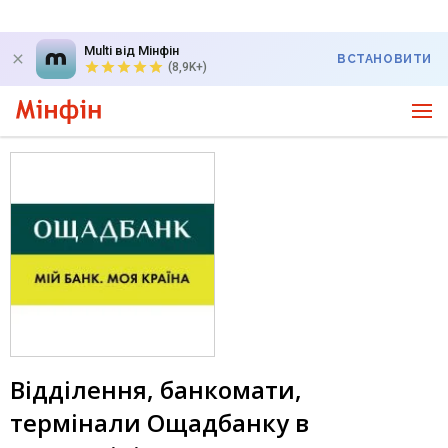
Multi від Мінфін
ВСТАНОВИТИ
(8,9K+)
Відділення, банкомати,
термінали Ощадбанку в