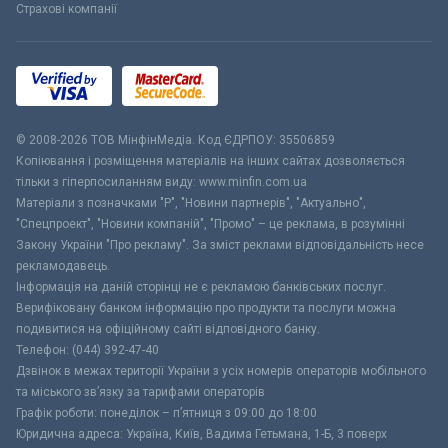
Страхові компанії
© 2008-2026 ТОВ МiнфiнМедiа. Код ЄДРПОУ: 35506859
Копіювання і розміщення матеріалів на інших сайтах дозволяється
тільки з гіперпосиланням виду: www.minfin.com.ua
Матеріали з позначками "Р", "Новини партнерів", "Актуально",
"Спецпроект", "Новини компаній", "Промо" – це реклама, в розумінні
Закону України "Про рекламу". За зміст реклами відповідальність несе
рекламодавець.
Інформація на даній сторінці не є рекламою банківських послуг.
Верифіковану банком інформацію про продукти та послуги можна
подивитися на офіційному сайті відповідного банку.
Телефон: (044) 392-47-40
Дзвінок в межах території України з усіх номерів операторів мобільного
та міського зв’язку за тарифами операторів
Графік роботи: понеділок – п’ятниця з 09:00 до 18:00
Юридична адреса: Україна, Київ, Вадима Гетьмана, 1-Б, 3 поверх