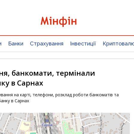
и
Банки
Страхування
Інвестиції
Криптовал
ня, банкомати, термінали
ку в Сарнах
вання на карті, телефони, розклад роботи банкоматів та
банку в Сарнах