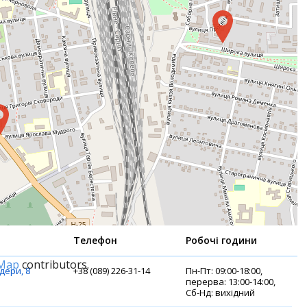
Телефон
Робочі години
tMap
contributors.
дери, 8
+38 (089) 226-31-14
Пн-Пт: 09:00-18:00,
перерва: 13:00-14:00,
Сб-Нд: вихідний