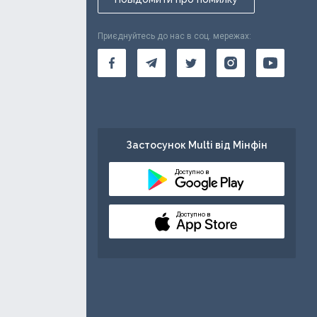
Приєднуйтесь до нас в соц. мережах:
Застосунок Multi від Мінфін
Доступно в
Доступно в