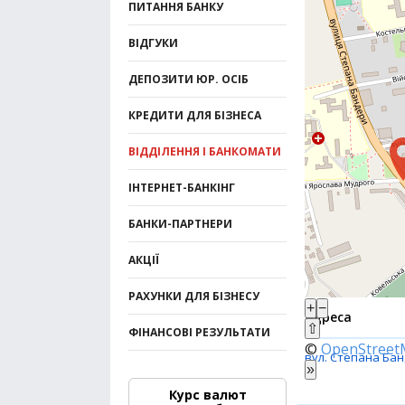
ПИТАННЯ БАНКУ
ВІДГУКИ
ДЕПОЗИТИ ЮР. ОСІБ
КРЕДИТИ ДЛЯ БІЗНЕСА
ВІДДІЛЕННЯ І БАНКОМАТИ
ІНТЕРНЕТ-БАНКІНГ
БАНКИ-ПАРТНЕРИ
АКЦІЇ
РАХУНКИ ДЛЯ БІЗНЕСУ
+
−
Адреса
⇧
ФІНАНСОВІ РЕЗУЛЬТАТИ
©
OpenStree
вул. Степана Бан
»
Курс валют