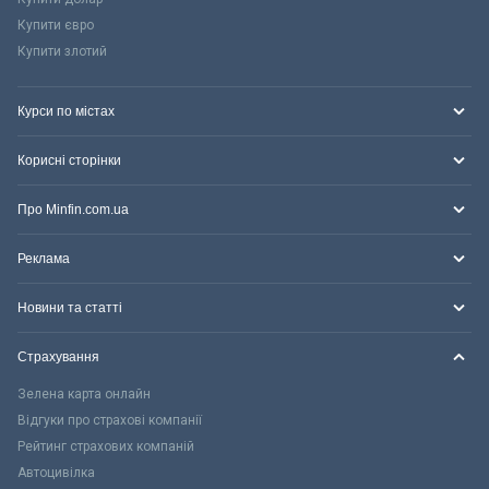
Купити євро
Купити злотий
Курси по містах
Корисні сторінки
Про Minfin.com.ua
Реклама
Новини та статті
Страхування
Зелена карта онлайн
Відгуки про страхові компанії
Рейтинг страхових компаній
Автоцивілка