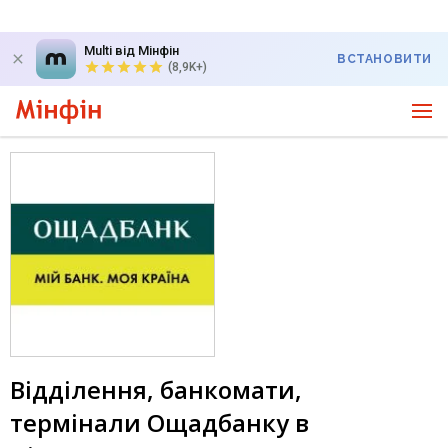
Multi від Мінфін
ВСТАНОВИТИ
(8,9K+)
Відділення, банкомати,
термінали Ощадбанку в