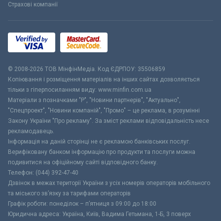
Страхові компанії
© 2008-2026 ТОВ МiнфiнМедiа. Код ЄДРПОУ: 35506859
Копіювання і розміщення матеріалів на інших сайтах дозволяється
тільки з гіперпосиланням виду: www.minfin.com.ua
Матеріали з позначками "Р", "Новини партнерів", "Актуально",
"Спецпроект", "Новини компаній", "Промо" – це реклама, в розумінні
Закону України "Про рекламу". За зміст реклами відповідальність несе
рекламодавець.
Інформація на даній сторінці не є рекламою банківських послуг.
Верифіковану банком інформацію про продукти та послуги можна
подивитися на офіційному сайті відповідного банку.
Телефон: (044) 392-47-40
Дзвінок в межах території України з усіх номерів операторів мобільного
та міського зв’язку за тарифами операторів
Графік роботи: понеділок – п’ятниця з 09:00 до 18:00
Юридична адреса: Україна, Київ, Вадима Гетьмана, 1-Б, 3 поверх