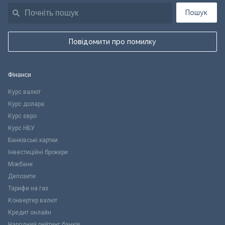
Пошук
Повідомити про помилку
Фінанси
Курс валют
Курс долара
Курс євро
Курс НБУ
Банківські картки
Інвестиційні брокери
Міжбанк
Депозити
Тарифи на газ
Конвертер валют
Кредит онлайн
Народний рейтинг банків