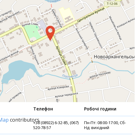
Телефон
Робочі години
tMap
contributors.
+38 (08922) 6-32-85, (067)
Пн-Пт: 08:00-17:00, Сб-
520-78-57
Нд: вихідний