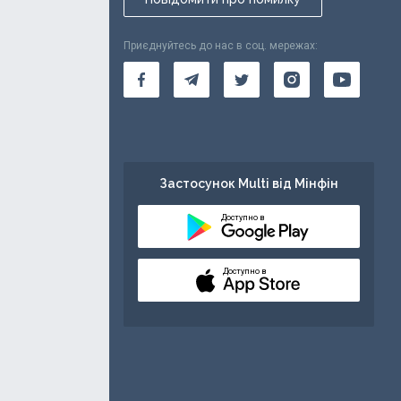
Приєднуйтесь до нас в соц. мережах:
Застосунок Multi від Мінфін
Доступно в
Доступно в