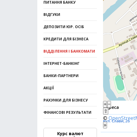
ПИТАННЯ БАНКУ
ВІДГУКИ
ДЕПОЗИТИ ЮР. ОСІБ
КРЕДИТИ ДЛЯ БІЗНЕСА
ВІДДІЛЕННЯ І БАНКОМАТИ
ІНТЕРНЕТ-БАНКІНГ
БАНКИ-ПАРТНЕРИ
АКЦІЇ
РАХУНКИ ДЛЯ БІЗНЕСУ
+
−
Адреса
⇧
ФІНАНСОВІ РЕЗУЛЬТАТИ
©
OpenStree
вул. Слави, 26
»
Курс валют