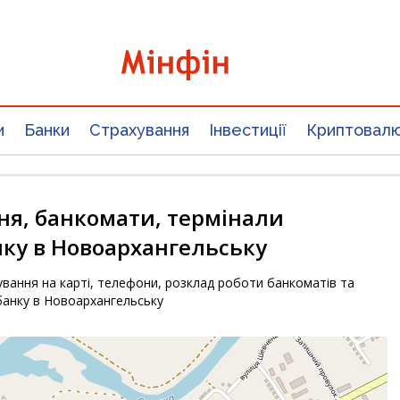
и
Банки
Страхування
Інвестиції
Криптовал
ня, банкомати, термінали
ку в Новоархангельську
вання на карті, телефони, розклад роботи банкоматів та
банку в Новоархангельську