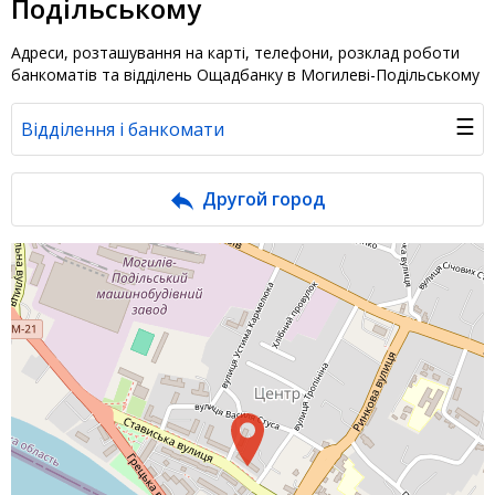
Подільському
Адреси, розташування на карті, телефони, розклад роботи
банкоматів та відділень Ощадбанку в Могилеві-Подільському
☰
Відділення і банкомати
Банк у новинах
Другой город
Питання банку
Відгуки
Депозити юр. осіб
Кредити для бізнеса
Інтернет-банкінг