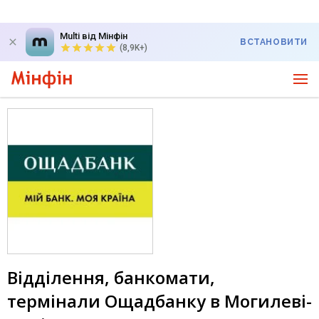
Multi від Мінфін
ВСТАНОВИТИ
(8,9K+)
Відділення, банкомати,
термінали Ощадбанку в Могилеві-