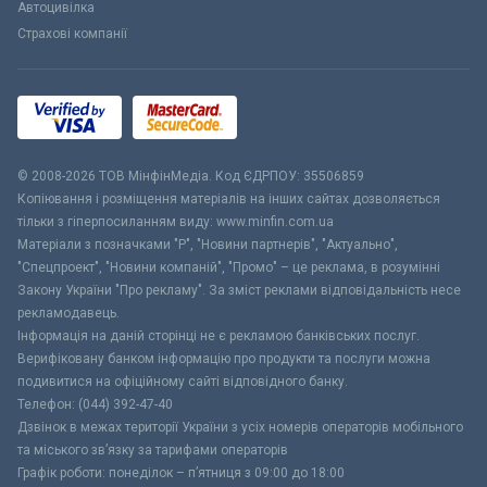
Автоцивілка
Страхові компанії
© 2008-2026 ТОВ МiнфiнМедiа. Код ЄДРПОУ: 35506859
Копіювання і розміщення матеріалів на інших сайтах дозволяється
тільки з гіперпосиланням виду: www.minfin.com.ua
Матеріали з позначками "Р", "Новини партнерів", "Актуально",
"Спецпроект", "Новини компаній", "Промо" – це реклама, в розумінні
Закону України "Про рекламу". За зміст реклами відповідальність несе
рекламодавець.
Інформація на даній сторінці не є рекламою банківських послуг.
Верифіковану банком інформацію про продукти та послуги можна
подивитися на офіційному сайті відповідного банку.
Телефон: (044) 392-47-40
Дзвінок в межах території України з усіх номерів операторів мобільного
та міського зв’язку за тарифами операторів
Графік роботи: понеділок – п’ятниця з 09:00 до 18:00