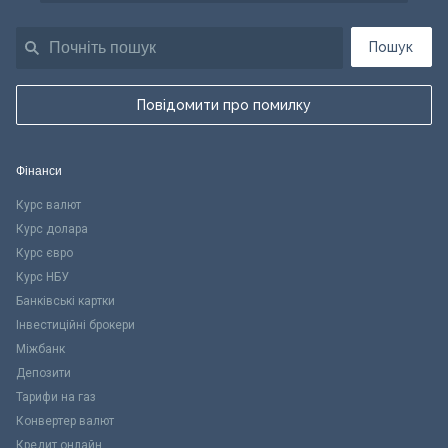
Пошук
Повідомити про помилку
Фінанси
Курс валют
Курс долара
Курс євро
Курс НБУ
Банківські картки
Інвестиційні брокери
Міжбанк
Депозити
Тарифи на газ
Конвертер валют
Кредит онлайн