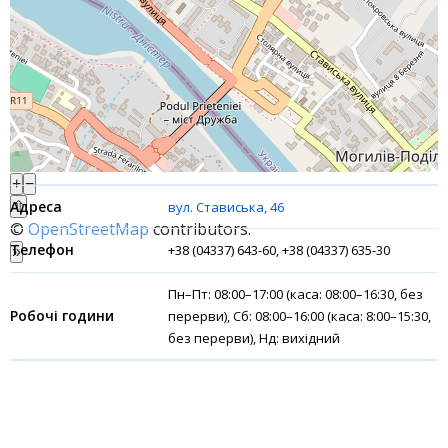
Банки-партнери
Акції
Рахунки для бізнесу
Фінансові результати
+
−
⇧
вул. Стависька, 46
©
OpenStreetMap
contributors.
+38 (04337) 643-60, +38 (04337) 635-30
»
Пн–Пт: 08:00–17:00 (каса: 08:00–16:30, без
перерви), Сб: 08:00–16:00 (каса: 8:00–15:30,
без перерви), Нд: вихідний