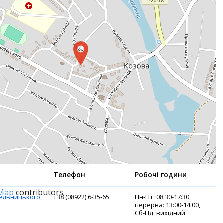
Телефон
Робочі години
tMap
contributors.
мельницького,
+38 (08922) 6-35-65
Пн-Пт: 08:30-17:30,
перерва: 13:00-14:00,
Сб-Нд: вихідний