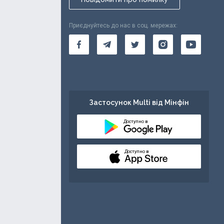
Приєднуйтесь до нас в соц. мережах:
Застосунок Multi від Мінфін
Доступно в
Доступно в