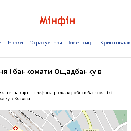
и
Банки
Страхування
Інвестиції
Криптовал
ня і банкомати Ощадбанку в
вання на карті, телефони, розклад роботи банкоматів і
анку в Козовій.