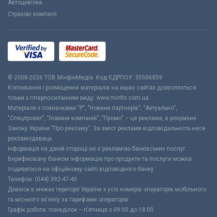
Автоцивілка
Страхові компанії
© 2008-2026 ТОВ МiнфiнМедiа. Код ЄДРПОУ: 35506859
Копіювання і розміщення матеріалів на інших сайтах дозволяється
тільки з гіперпосиланням виду: www.minfin.com.ua
Матеріали з позначками "Р", "Новини партнерів", "Актуально",
"Спецпроект", "Новини компаній", "Промо" – це реклама, в розумінні
Закону України "Про рекламу". За зміст реклами відповідальність несе
рекламодавець.
Інформація на даній сторінці не є рекламою банківських послуг.
Верифіковану банком інформацію про продукти та послуги можна
подивитися на офіційному сайті відповідного банку.
Телефон: (044) 392-47-40
Дзвінок в межах території України з усіх номерів операторів мобільного
та міського зв’язку за тарифами операторів
Графік роботи: понеділок – п’ятниця з 09:00 до 18:00