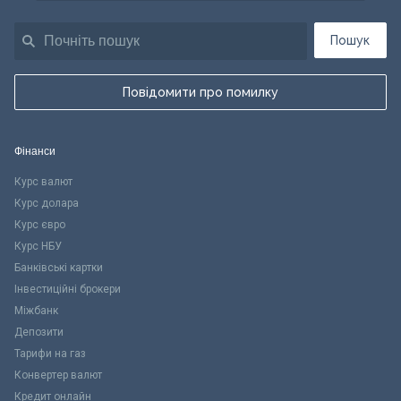
Пошук
Повідомити про помилку
Фінанси
Курс валют
Курс долара
Курс євро
Курс НБУ
Банківські картки
Інвестиційні брокери
Міжбанк
Депозити
Тарифи на газ
Конвертер валют
Кредит онлайн