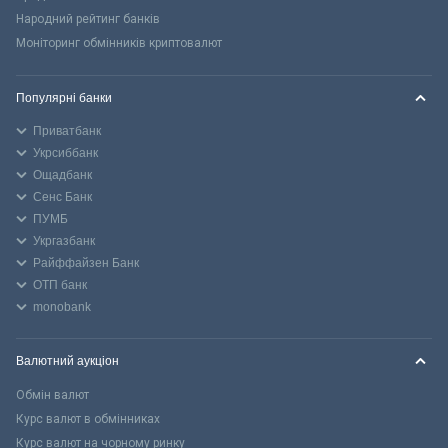
Народний рейтинг банків
Моніторинг обмінників криптовалют
Популярні банки
Приватбанк
Укрсиббанк
Ощадбанк
Сенс Банк
ПУМБ
Укргазбанк
Райффайзен Банк
ОТП банк
monobank
Валютний аукціон
Обмін валют
Курс валют в обмінниках
Курс валют на чорному ринку