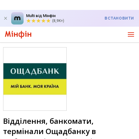
Multi від Мінфін
ВСТАНОВИТИ
(8,9K+)
Відділення, банкомати,
термінали Ощадбанку в