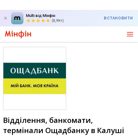
Multi від Мінфін
ВСТАНОВИТИ
(8,9K+)
Відділення, банкомати,
термінали Ощадбанку в Калуші