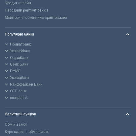
Кредит онлайн
Народний рейтинг банків
Моніторинг обмінників криптовалют
Популярні банки
Приватбанк
Укрсиббанк
Ощадбанк
Сенс Банк
ПУМБ
Укргазбанк
Райффайзен Банк
ОТП банк
monobank
Валютний аукціон
Обмін валют
Курс валют в обмінниках