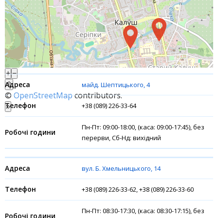
Акції
Рахунки для бізнесу
Фінансові результати
+
−
⇧
майд. Шептицького, 4
©
OpenStreetMap
contributors.
+38 (089) 226-33-64
»
Пн-Пт: 09:00-18:00, (каса: 09:00-17:45), без
перерви, Сб-Нд: вихідний
вул. Б. Хмельницького, 14
+38 (089) 226-33-62, +38 (089) 226-33-60
Пн-Пт: 08:30-17:30, (каса: 08:30-17:15), без