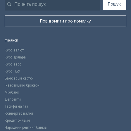
Пошук
Повідомити про помилку
Фінанси
Курс валют
Курс долара
Курс євро
Курс НБУ
Банківські картки
Інвестиційні брокери
Міжбанк
Депозити
Тарифи на газ
Конвертер валют
Кредит онлайн
Народний рейтинг банків