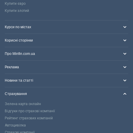
Купити євро
Купити злотий
Курси по містах
Корисні сторінки
Про Minfin.com.ua
Реклама
Новини та статті
Страхування
Зелена карта онлайн
Відгуки про страхові компанії
Рейтинг страхових компаній
Автоцивілка
Страхові компанії