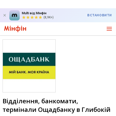
Multi від Мінфін
ВСТАНОВИТИ
(8,9K+)
Відділення, банкомати,
термінали Ощадбанку в Глибокій