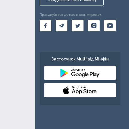
Приєднуйтесь до нас в соц. мережах:
Застосунок Multi від Мінфін
Доступно в
Доступно в