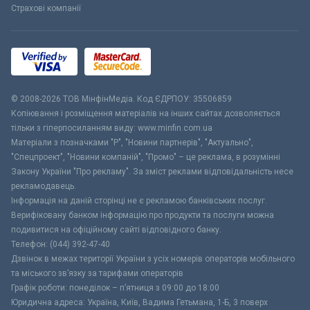
Страхові компанії
© 2008-2026 ТОВ МiнфiнМедiа. Код ЄДРПОУ: 35506859
Копіювання і розміщення матеріалів на інших сайтах дозволяється
тільки з гіперпосиланням виду: www.minfin.com.ua
Матеріали з позначками "Р", "Новини партнерів", "Актуально",
"Спецпроект", "Новини компаній", "Промо" – це реклама, в розумінні
Закону України "Про рекламу". За зміст реклами відповідальність несе
рекламодавець.
Інформація на даній сторінці не є рекламою банківських послуг.
Верифіковану банком інформацію про продукти та послуги можна
подивитися на офіційному сайті відповідного банку.
Телефон: (044) 392-47-40
Дзвінок в межах території України з усіх номерів операторів мобільного
та міського зв’язку за тарифами операторів
Графік роботи: понеділок – п’ятниця з 09:00 до 18:00
Юридична адреса: Україна, Київ, Вадима Гетьмана, 1-Б, 3 поверх