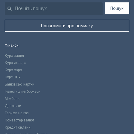
Пошук
Повідомити про помилку
Фінанси
Курс валют
Курс долара
Курс євро
Курс НБУ
Банківські картки
Інвестиційні брокери
Міжбанк
Депозити
Тарифи на газ
Конвертер валют
Кредит онлайн