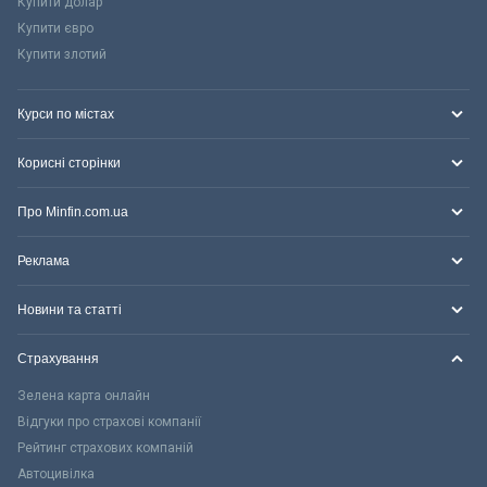
Купити долар
Купити євро
Купити злотий
Курси по містах
Корисні сторінки
Про Minfin.com.ua
Реклама
Новини та статті
Страхування
Зелена карта онлайн
Відгуки про страхові компанії
Рейтинг страхових компаній
Автоцивілка