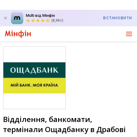
Multi від Мінфін
ВСТАНОВИТИ
(8,9K+)
Відділення, банкомати,
термінали Ощадбанку в Драбові