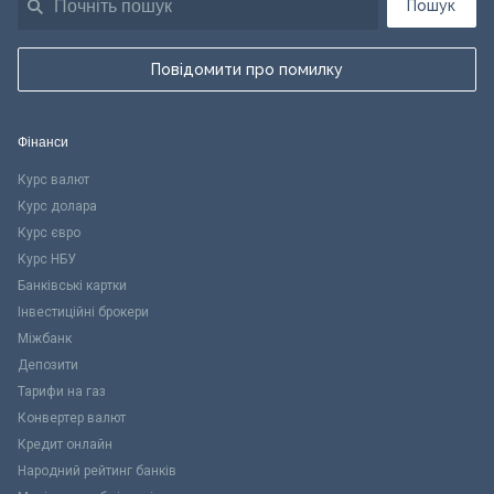
Пошук
Повідомити про помилку
Фінанси
Курс валют
Курс долара
Курс євро
Курс НБУ
Банківські картки
Інвестиційні брокери
Міжбанк
Депозити
Тарифи на газ
Конвертер валют
Кредит онлайн
Народний рейтинг банків