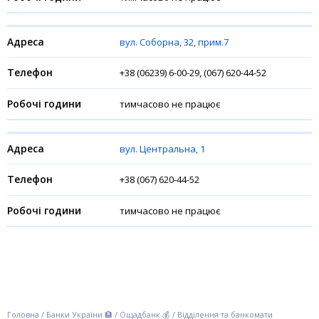
вул. Соборна, 32, прим.7
+38 (06239) 6-00-29, (067) 620-44-52
тимчасово не працює
вул. Центральна, 1
+38 (067) 620-44-52
тимчасово не працює
Головна
/
Банки України 🏦
/
Ощадбанк 💰
/
Відділення та банкомати