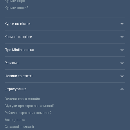
Купити євро
Купити злотий
Курси по містах
Корисні сторінки
Про Minfin.com.ua
Реклама
Новини та статті
Страхування
Зелена карта онлайн
Відгуки про страхові компанії
Рейтинг страхових компаній
Автоцивілка
Страхові компанії