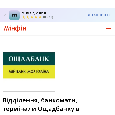
Multi від Мінфін
ВСТАНОВИТИ
(8,9K+)
Відділення, банкомати,
термінали Ощадбанку в