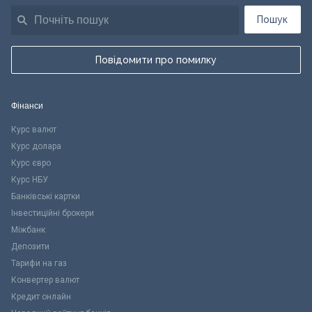
Пошук
Повідомити про помилку
Фінанси
Курс валют
Курс долара
Курс євро
Курс НБУ
Банківські картки
Інвестиційні брокери
Міжбанк
Депозити
Тарифи на газ
Конвертер валют
Кредит онлайн