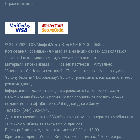
Страхові компанії
© 2008-2026 ТОВ МiнфiнМедiа. Код ЄДРПОУ: 35506859
Копіювання і розміщення матеріалів на інших сайтах дозволяється
тільки з гіперпосиланням виду: www.minfin.com.ua
Матеріали з позначками "Р", "Новини партнерів", "Актуально",
"Спецпроект", "Новини компаній", "Промо" – це реклама, в розумінні
Закону України "Про рекламу". За зміст реклами відповідальність несе
рекламодавець.
Інформація на даній сторінці не є рекламою банківських послуг.
Верифіковану банком інформацію про продукти та послуги можна
подивитися на офіційному сайті відповідного банку.
Телефон: (044) 392-47-40
Дзвінок в межах території України з усіх номерів операторів мобільного
та міського зв’язку за тарифами операторів
Графік роботи: понеділок – п’ятниця з 09:00 до 18:00
Юридична адреса: Україна, Київ, Вадима Гетьмана, 1-Б, 3 поверх