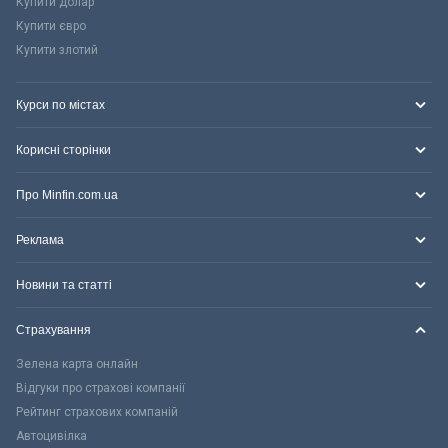
Купити долар
Купити євро
Купити злотий
Курси по містах
Корисні сторінки
Про Minfin.com.ua
Реклама
Новини та статті
Страхування
Зелена карта онлайн
Відгуки про страхові компанії
Рейтинг страхових компаній
Автоцивілка