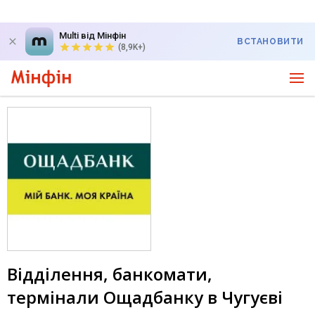
Multi від Мінфін
ВСТАНОВИТИ
(8,9K+)
Відділення, банкомати,
термінали Ощадбанку в Чугуєві