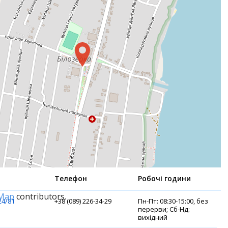
Телефон
Робочі години
tMap
contributors.
24/81
+38 (089) 226-34-29
Пн-Пт: 08:30-15:00, без
перерви; Сб-Нд:
вихідний