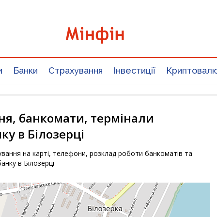
и
Банки
Страхування
Інвестиції
Криптовал
ня, банкомати, термінали
у в Білозерці
вання на карті, телефони, розклад роботи банкоматів та
анку в Білозерці