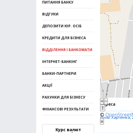
ПИТАННЯ БАНКУ
ВІДГУКИ
ДЕПОЗИТИ ЮР. ОСІБ
КРЕДИТИ ДЛЯ БІЗНЕСА
ВІДДІЛЕННЯ І БАНКОМАТИ
ІНТЕРНЕТ-БАНКІНГ
БАНКИ-ПАРТНЕРИ
АКЦІЇ
РАХУНКИ ДЛЯ БІЗНЕСУ
+
−
Адреса
⇧
ФІНАНСОВІ РЕЗУЛЬТАТИ
©
OpenStree
пров. Харченка, 
»
Курс валют