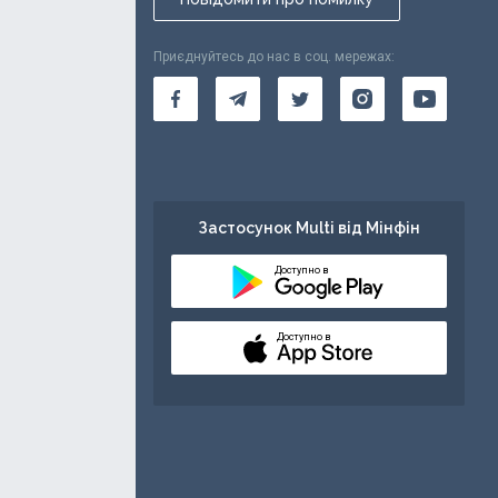
Приєднуйтесь до нас в соц. мережах:
Застосунок Multi від Мінфін
Доступно в
Доступно в