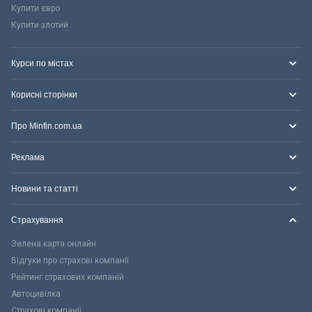
Купити євро
Купити злотий
Курси по містах
Корисні сторінки
Про Minfin.com.ua
Реклама
Новини та статті
Страхування
Зелена карта онлайн
Відгуки про страхові компанії
Рейтинг страхових компаній
Автоцивілка
Страхові компанії