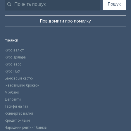
Пошук
Повідомити про помилку
Фінанси
Курс валют
Курс долара
Курс євро
Курс НБУ
Банківські картки
Інвестиційні брокери
Міжбанк
Депозити
Тарифи на газ
Конвертер валют
Кредит онлайн
Народний рейтинг банків