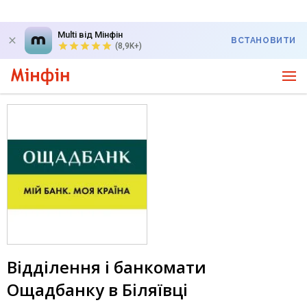
Multi від Мінфін
ВСТАНОВИТИ
(8,9K+)
Відділення і банкомати
Ощадбанку в Біляївці