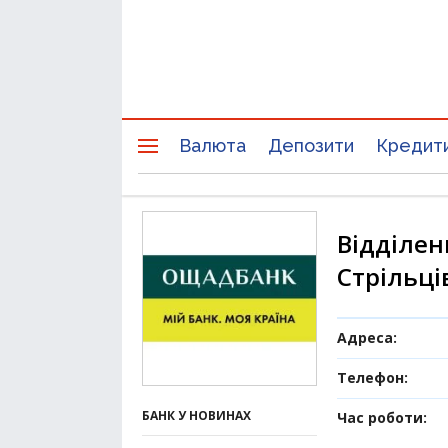
Валюта
Депозити
Кредит
Відділен
Стрільців
Адреса:
Телефон:
БАНК У НОВИНАХ
Час роботи: