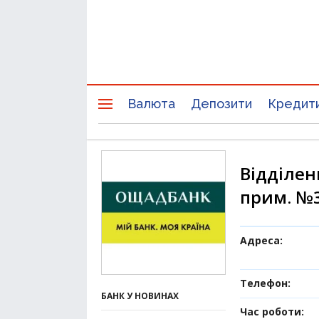
Валюта
Депозити
Кредит
Відділен
прим. №3
Адреса:
Телефон:
БАНК У НОВИНАХ
Час роботи: