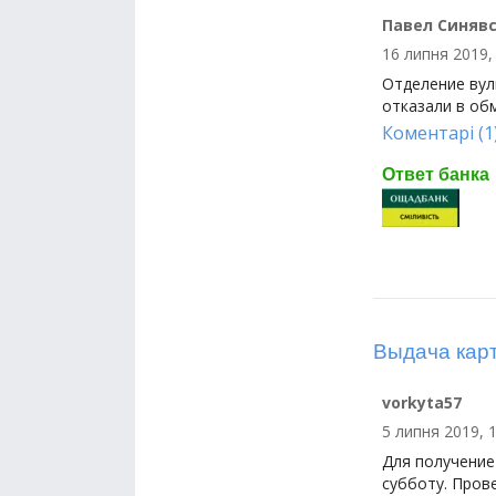
Павел Синяв
16 липня 2019,
Отделение вули
отказали в об
Коментарі (1
Ответ банка
Выдача кар
vorkyta57
5 липня 2019, 
Для получение
субботу. Пров