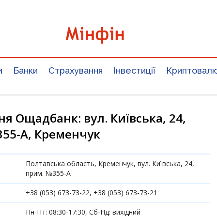
и
Банки
Страхування
Інвестиції
Криптовал
ня Ощадбанк: вул. Київська, 24,
55-А, Кременчук
Полтавська область, Кременчук, вул. Київська, 24,
прим. №355-А
+38 (053) 673-73-22, +38 (053) 673-73-21
Пн-Пт: 08:30-17:30, Сб-Нд: вихідний