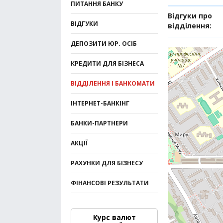
ПИТАННЯ БАНКУ
Відгуки про
ВІДГУКИ
відділення:
ДЕПОЗИТИ ЮР. ОСІБ
КРЕДИТИ ДЛЯ БІЗНЕСА
ВІДДІЛЕННЯ І БАНКОМАТИ
ІНТЕРНЕТ-БАНКІНГ
БАНКИ-ПАРТНЕРИ
АКЦІЇ
РАХУНКИ ДЛЯ БІЗНЕСУ
ФІНАНСОВІ РЕЗУЛЬТАТИ
Курс валют