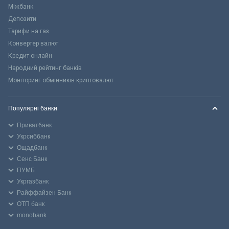
Міжбанк
Депозити
Тарифи на газ
Конвертер валют
Кредит онлайн
Народний рейтинг банків
Моніторинг обмінників криптовалют
Популярні банки
Приватбанк
Укрсиббанк
Ощадбанк
Сенс Банк
ПУМБ
Укргазбанк
Райффайзен Банк
ОТП банк
monobank