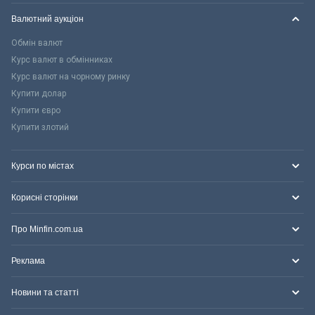
Валютний аукціон
Обмін валют
Курс валют в обмінниках
Курс валют на чорному ринку
Купити долар
Купити євро
Купити злотий
Курси по містах
Корисні сторінки
Про Minfin.com.ua
Реклама
Новини та статті