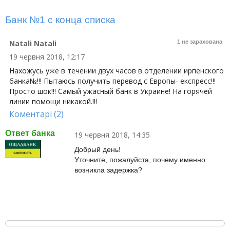
Банк №1 с конца списка
Natali Natali
1 не зарахована
19 червня 2018, 12:17
Нахожусь уже в течении двух часов в отделении ирпенского
банка№!!! Пытаюсь получить перевод с Европы- експресс!!!
Просто шок!!! Самый ужасный банк в Украине! На горячей
линии помощи никакой.!!!
Коментарі (2)
Ответ банка
19 червня 2018, 14:35
Добрый день!
Уточните, пожалуйста, почему именно
возникла задержка?