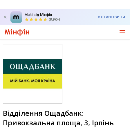
Multi від Мінфін
ВСТАНОВИТИ
(8,9K+)
Відділення Ощадбанк:
Привокзальна площа, 3, Ірпінь