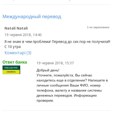
Международный перевод
Natali Natali
1 не зарахована
19 червня 2018, 14:40
Я не знаю в чем проблема! Перевод до сих пор не получила!!!
С 10 утра
Коментарі (3)
Ответ банка
19 червня 2018, 15:37
Добрый день!
Уточните, пожалуйста, Вы сейчас
находитесь еще в отделении? Напишите в
личные сообщения Ваши ФИО, номер
телефона, валюту и название системы
денежных переводов. Информацию
проверим.