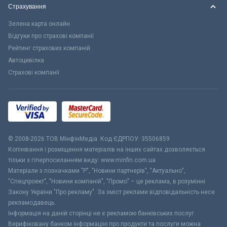
Страхування
Зелена карта онлайн
Відгуки про страхові компанії
Рейтинг страхових компаній
Автоцивілка
Страхові компанії
© 2008-2026 ТОВ МiнфiнМедiа. Код ЄДРПОУ: 35506859
Копіювання і розміщення матеріалів на інших сайтах дозволяється
тільки з гіперпосиланням виду: www.minfin.com.ua
Матеріали з позначками "Р", "Новини партнерів", "Актуально",
"Спецпроект", "Новини компаній", "Промо" – це реклама, в розумінні
Закону України "Про рекламу". За зміст реклами відповідальність несе
рекламодавець.
Інформація на даній сторінці не є рекламою банківських послуг.
Верифіковану банком інформацію про продукти та послуги можна