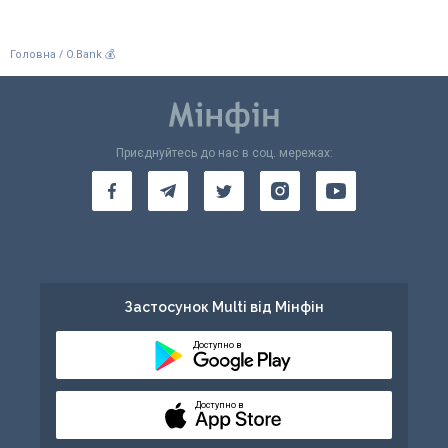
/
Головна
O.Bank 💰
Приєднуйтесь до нас в соц. мережах:
Застосунок Multi від Мінфін
Доступно в
Доступно в