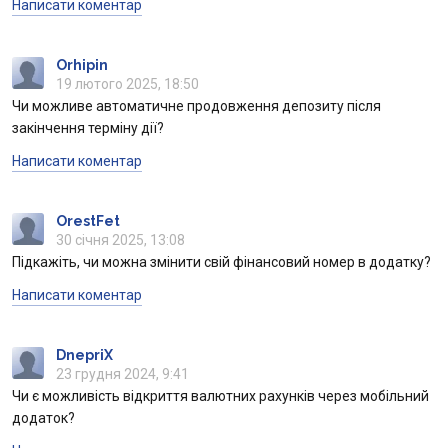
Написати коментар
Orhipin
19 лютого 2025, 18:50
Чи можливе автоматичне продовження депозиту після
закінчення терміну дії?
Написати коментар
OrestFet
30 січня 2025, 13:08
Підкажіть, чи можна змінити свій фінансовий номер в додатку?
Написати коментар
DnepriX
23 грудня 2024, 9:41
Чи є можливість відкриття валютних рахунків через мобільний
додаток?