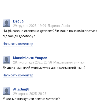
Счета для бизнеса
D1989
29 грудня 2025, 19:09
Дарина, Львів
Чи фіксована ставка на депозит? Чи може вона змінюватися
під час дії договору?
Написати коментар
Максімільян Уваров
28 листопада 2025, 20:58
Максімільян, злитки
Як дізнатися який мені можуть дати кредитний ліміт?
Написати коментар
Alladin98
29 серпня 2025, 20:25
У касі можна купити злитки металів?