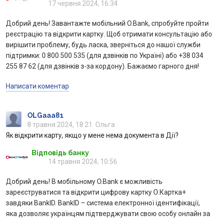
17 червня 2024, 16:34
Добрий день! Завантажте мобільний O.Bank, спробуйте пройти
реєстрацію та відкрити картку. Щоб отримати консультацію або
вирішити проблему, будь ласка, зверніться до нашої служби
підтримки: 0 800 500 535 (для дзвінків по Україні) або +38 034
255 87 62 (для дзвінків з-за кордону). Бажаємо гарного дня!
Написати коментар
OLGaaa81
8 травня 2024, 18:21
Ольга
Як відкрити карту, якщо у мене нема документа в Дії?
Відповідь банку
14 травня 2024, 10:56
Добрий день! В мобільному O.Bank є можливість
зареєструватися та відкрити цифрову картку О.Картка+
завдяки BankID. BankID – система електронної ідентифікації,
яка дозволяє українцям підтверджувати свою особу онлайн за