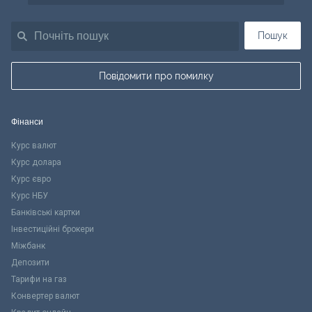
Пошук
Повідомити про помилку
Фінанси
Курс валют
Курс долара
Курс євро
Курс НБУ
Банківські картки
Інвестиційні брокери
Міжбанк
Депозити
Тарифи на газ
Конвертер валют