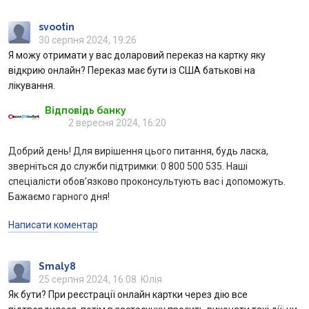
svootin
30 серпня 2024, 19:26
Я можу отримати у вас доларовий переказ на картку яку
відкрию онлайн? Переказ має бути із США батькові на
лікування.
Відповідь банку
2 вересня 2024, 16:20
Добрий день! Для вирішення цього питання, будь ласка,
зверніться до служби підтримки: 0 800 500 535. Наші
спеціалісти обов’язково проконсультують вас і допоможуть.
Бажаємо гарного дня!
Написати коментар
Smaly8
25 серпня 2024, 16:08
Юлія
Як бути? При реєстрації онлайн картки через дію все