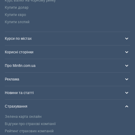
Курс валют на чорному ринку
Купити долар
Купити євро
Купити злотий
Курси по містах
Корисні сторінки
Про Minfin.com.ua
Реклама
Новини та статті
Страхування
Зелена карта онлайн
Відгуки про страхові компанії
Рейтинг страхових компаній