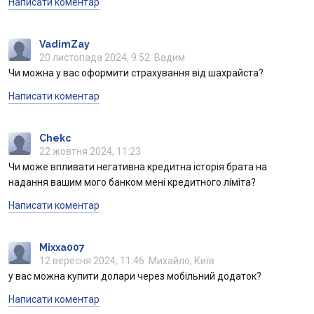
Написати коментар
VadimZay
20 листопада 2024, 9:52
Вадим
Чи можна у вас оформити страхування від шахрайста?
Написати коментар
Chekc
22 жовтня 2024, 11:23
Чи може впливати негативна кредитна історія брата на
надання вашим мого банком мені кредитного ліміта?
Написати коментар
Mixxa007
12 вересня 2024, 11:46
Михайло, Київ
у вас можна купити долари через мобільний додаток?
Написати коментар