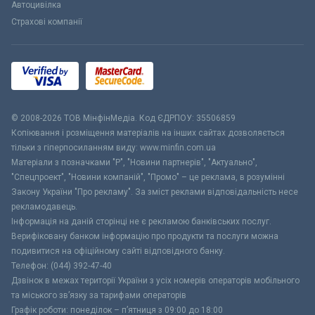
Автоцивілка
Страхові компанії
© 2008-2026 ТОВ МiнфiнМедiа. Код ЄДРПОУ: 35506859
Копіювання і розміщення матеріалів на інших сайтах дозволяється
тільки з гіперпосиланням виду: www.minfin.com.ua
Матеріали з позначками "Р", "Новини партнерів", "Актуально",
"Спецпроект", "Новини компаній", "Промо" – це реклама, в розумінні
Закону України "Про рекламу". За зміст реклами відповідальність несе
рекламодавець.
Інформація на даній сторінці не є рекламою банківських послуг.
Верифіковану банком інформацію про продукти та послуги можна
подивитися на офіційному сайті відповідного банку.
Телефон: (044) 392-47-40
Дзвінок в межах території України з усіх номерів операторів мобільного
та міського зв’язку за тарифами операторів
Графік роботи: понеділок – п’ятниця з 09:00 до 18:00