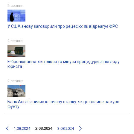
2 серпня
У США знову заговорили про рецесію: як відреагує ФРС
2 серпня
Е-бронювання: які плюси та мінуси процедури, з погляду
юриста
2 серпня
Банк Англії знизив ключову ставку: як це вплине на курс
фунту
1.08.2024
2.08.2024
3.08.2024