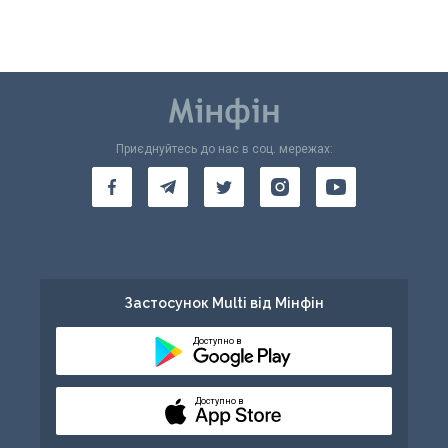
Приєднуйтесь до нас в соц. мережах:
Застосунок Multi від Мінфін
Доступно в
Доступно в