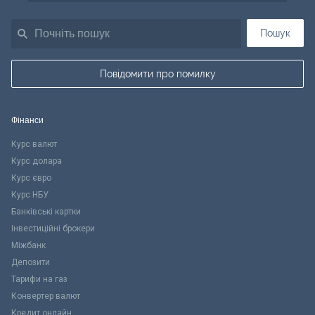
Пошук
Повідомити про помилку
Фінанси
Курс валют
Курс долара
Курс євро
Курс НБУ
Банківські картки
Інвестиційні брокери
Міжбанк
Депозити
Тарифи на газ
Конвертер валют
Кредит онлайн