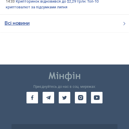
14:33
Крипторинок відновився до $2,29 трлн: Топ-10
криптовалют за підсумками липня
Всі новини
Приєднуйтесь до нас в соц. мережах: