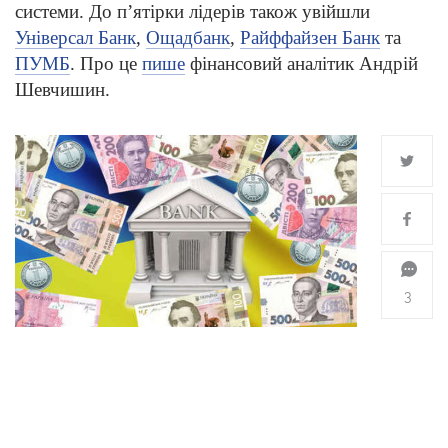
системи. До п’ятірки лідерів також увійшли
Універсал Банк
,
Ощадбанк
,
Райффайзен Банк
та
ПУМБ
. Про це
пише
фінансовий аналітик Андрій
Шевчишин.
3