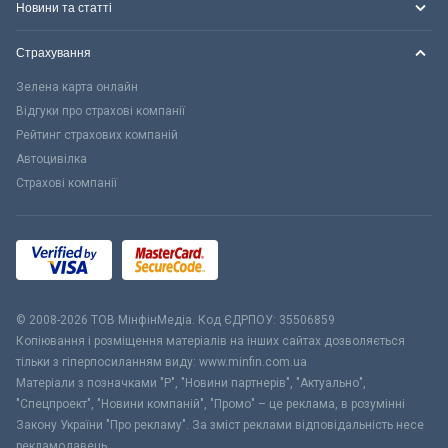
Новини та статті
Страхування
Зелена карта онлайн
Відгуки про страхові компанії
Рейтинг страхових компаній
Автоцивілка
Страхові компанії
© 2008-2026 ТОВ МiнфiнМедiа. Код ЄДРПОУ: 35506859
Копіювання і розміщення матеріалів на інших сайтах дозволяється
тільки з гіперпосиланням виду: www.minfin.com.ua
Матеріали з позначками "Р", "Новини партнерів", "Актуально",
"Спецпроект", "Новини компаній", "Промо" – це реклама, в розумінні
Закону України "Про рекламу". За зміст реклами відповідальність несе
рекламодавець.