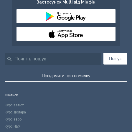
Застосунок Multi від Мінфін
Доступно в
Доступно в
Пошук
Повідомити про помилку
Фінанси
Курс валют
Курс долара
Курс євро
Курс НБУ