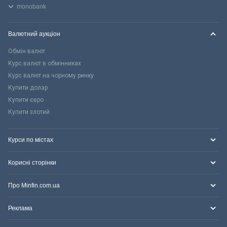
monobank
Валютний аукціон
Обмін валют
Курс валют в обмінниках
Курс валют на чорному ринку
Купити долар
Купити євро
Купити злотий
Курси по містах
Корисні сторінки
Про Minfin.com.ua
Реклама