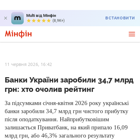
Multi від Мінфін
ВСТАНОВИТИ
(8,9K+)
11 червня 2026, 16:42
Банки України заробили 34,7 млрд
грн: хто очолив рейтинг
За підсумками січня-квітня 2026 року українські
банки заробили 34,7 млрд грн чистого прибутку
після оподаткування. Найприбутковішим
залишається Приватбанк, на який припало 16,09
млрд грн, або 46,3% загального результату