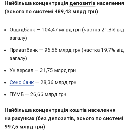
Найбільша концентрація
депозитів
населення
(всього по системі 489,43 млрд грн)
Ощадбанк — 104,47 млрд грн (частка 21,3% від
загалу)
Приватбанк — 96,56 млрд грн (частка 19,7% від
загалу)
Універсал — 31,75 млрд грн
Сенс банк
— 28,36 млрд грн
ПУМБ — 26,66 млрд грн.
Найбільша концентрація коштів населення
на рахунках
(без депозитів, всього по системі
997,5 млрд грн)