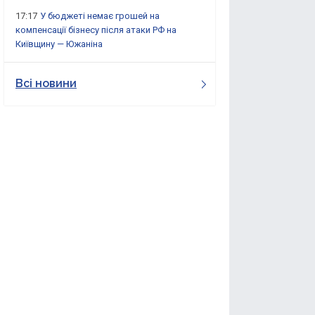
17:17
У бюджеті немає грошей на
компенсації бізнесу після атаки РФ на
Київщину — Южаніна
Всі новини