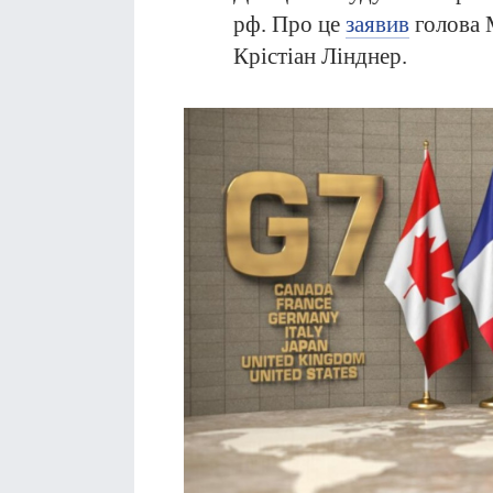
рф. Про це
заявив
голова 
Крістіан Лінднер.