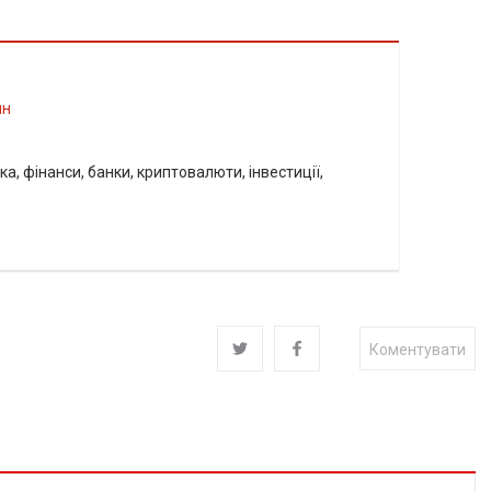
ин
а, фінанси, банки, криптовалюти, інвестиції,
Коментувати