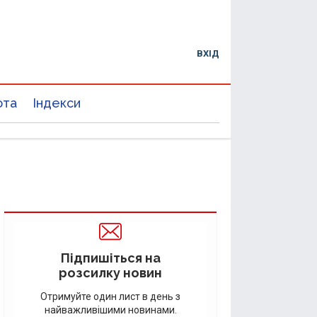
ВХІД
юта
Індекси
Підпишіться на
розсилку новин
Отримуйте один лист в день з
найважливішими новинами.