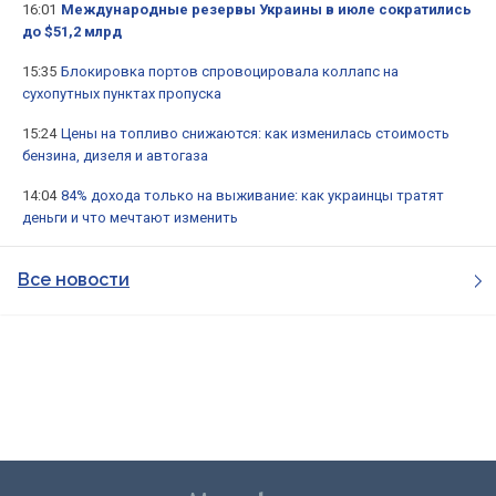
16:01
Международные резервы Украины в июле сократились
до $51,2 млрд
15:35
Блокировка портов спровоцировала коллапс на
сухопутных пунктах пропуска
15:24
Цены на топливо снижаются: как изменилась стоимость
бензина, дизеля и автогаза
14:04
84% дохода только на выживание: как украинцы тратят
деньги и что мечтают изменить
Все новости