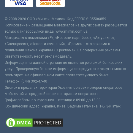
© 2008-2026 ООО «МинфинМедиа». Код ЕГРПОУ: 35506859
Копирование и размещение материалов на других сайтах разрешается
только с гиперссылкой вида: www.minfin.com.ua
Материалы с пометками «Р», «Новости партнёров», «Актуально»,
«Спецпроект», «Новости компаний», «Промо» – это реклама в
понимании Закона Украины «О рекламе». За содержание рекламы
ответственность несёт рекламодатель.
Информация на данной странице не является рекламой банковских
услуг. Проверенную банком информацию о продуктах и услугах можно
посмотреть на официальном сайте соответствующего банка.
Телефон: (044) 392-47-40
Звонок в пределах территории Украины со всех номеров операторов
мобильной и городской связи по тарифам операторов
График работы: понедельник – пятница с 09:00 до 18:00
Юридический адрес: Украина, Киев, Вадима Гетьмана, 1-Б, 3-й этаж