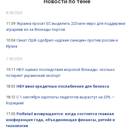
Новости по теме
8.08.2026
11:39
Украина просит ЕС выделить 220 млн евро для поддержки
аграриев из-за блокады портов
10:04
Сенат США одобрил «адские санкции» против россии и
Ирана
7.08.2026
19:11
НБУ оценил последствия морской блокады: сколько
потеряет украинский экспорт
18:33
НБУ ввел кредитные послабления для бизнеса
18:12
С 1 сентября зарплаты педагогов вырастут на 20% —
Корецкий
17:05
FinRetail возвращается: когда состоится главная
конференция года, объединяющая финансы, ритейл и
технологии