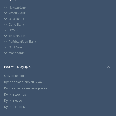
Приватбанк
Укрсиббанк
Ощадбанк
Сенс Банк
ПУМБ
Укргазбанк
Райффайзен Банк
ОТП банк
monobank
Валютный аукцион
Обмен валют
Курс валют в обменниках
Курс валют на черном рынке
Купить доллар
Купить евро
Купить злотый