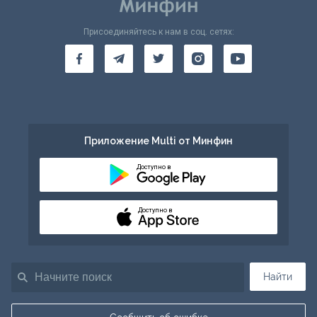
Присоединяйтесь к нам в соц. сетях:
Приложение Multi от Минфин
Доступно в
Доступно в
Найти