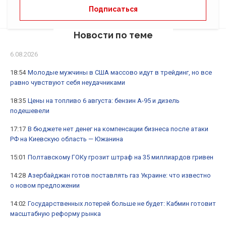
Новости по теме
6.08.2026
18:54
Молодые мужчины в США массово идут в трейдинг, но все
равно чувствуют себя неудачниками
18:35
Цены на топливо 6 августа: бензин А-95 и дизель
подешевели
17:17
В бюджете нет денег на компенсации бизнеса после атаки
РФ на Киевскую область — Южанина
15:01
Полтавскому ГОКу грозит штраф на 35 миллиардов гривен
14:28
Азербайджан готов поставлять газ Украине: что известно
о новом предложении
14:02
Государственных лотерей больше не будет: Кабмин готовит
масштабную реформу рынка