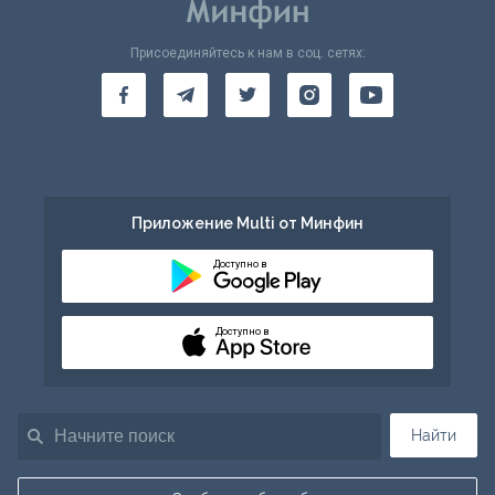
Присоединяйтесь к нам в соц. сетях:
Приложение Multi от Минфин
Доступно в
Доступно в
Найти