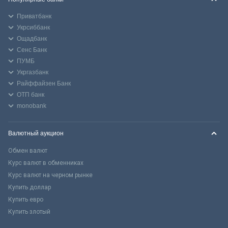
Приватбанк
Укрсиббанк
Ощадбанк
Сенс Банк
ПУМБ
Укргазбанк
Райффайзен Банк
ОТП банк
monobank
Валютный аукцион
Обмен валют
Курс валют в обменниках
Курс валют на черном рынке
Купить доллар
Купить евро
Купить злотый