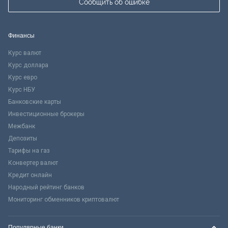
Сообщить об ошибке
Финансы
Курс валют
Курс доллара
Курс евро
Курс НБУ
Банковские карты
Инвестиционные брокеры
Межбанк
Депозиты
Тарифы на газ
Конвертер валют
Кредит онлайн
Народный рейтинг банков
Мониторинг обменников криптовалют
Популярные банки