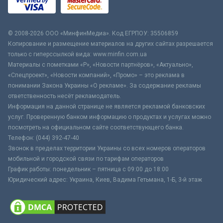
© 2008-2026 ООО «МинфинМедиа». Код ЕГРПОУ: 35506859
Копирование и размещение материалов на других сайтах разрешается
только с гиперссылкой вида: www.minfin.com.ua
Материалы с пометками «Р», «Новости партнёров», «Актуально»,
«Спецпроект», «Новости компаний», «Промо» – это реклама в
понимании Закона Украины «О рекламе». За содержание рекламы
ответственность несёт рекламодатель.
Информация на данной странице не является рекламой банковских
услуг. Проверенную банком информацию о продуктах и услугах можно
посмотреть на официальном сайте соответствующего банка.
Телефон: (044) 392-47-40
Звонок в пределах территории Украины со всех номеров операторов
мобильной и городской связи по тарифам операторов
График работы: понедельник – пятница с 09:00 до 18:00
Юридический адрес: Украина, Киев, Вадима Гетьмана, 1-Б, 3-й этаж