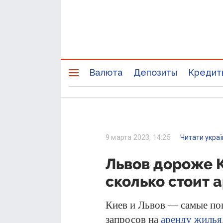
Валюта
Депозиты
Кредит
9 марта 2023, 14:25
Читати укра
Львов дороже К
сколько стоит 
Киев и Львов — самые по
запросов на
аренду жилья