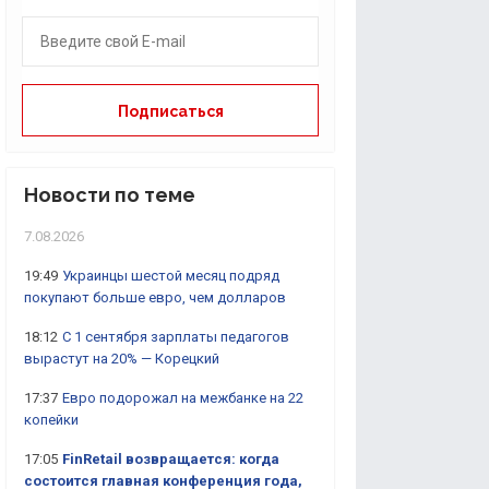
Новости по теме
7.08.2026
19:49
Украинцы шестой месяц подряд
покупают больше евро, чем долларов
18:12
С 1 сентября зарплаты педагогов
вырастут на 20% — Корецкий
17:37
Евро подорожал на межбанке на 22
копейки
17:05
FinRetail возвращается: когда
состоится главная конференция года,