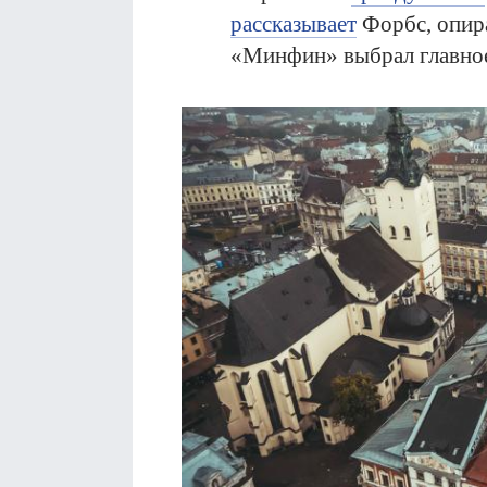
рассказывает
Форбс, опира
«Минфин» выбрал главно