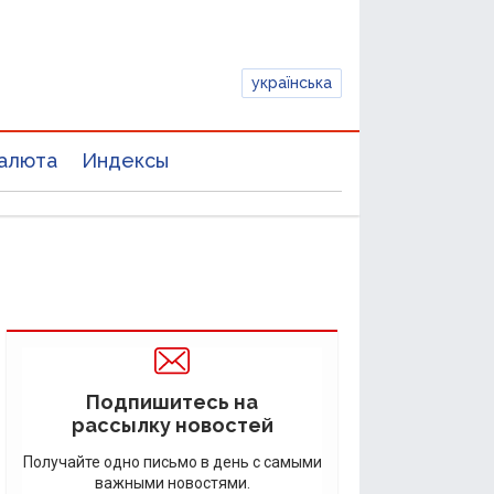
українська
алюта
Индексы
Подпишитесь на
рассылку новостей
Получайте одно письмо в день с самыми
важными новостями.