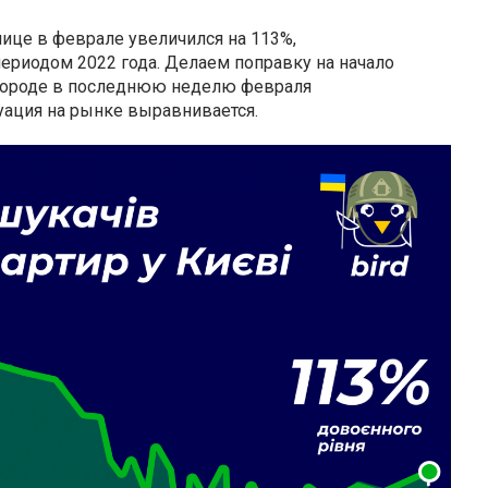
лице в феврале увеличился на 113%,
ериодом 2022 года. Делаем поправку на начало
городе в последнюю неделю февраля
туация на рынке выравнивается.