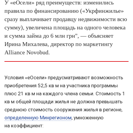
У «еОсели» ряд преимуществ: изменились
правила по финансированию («Укрфинжилье»
сразу выплачивает продавцу недвижимости всю
сумму), увеличена площадь на одного человека
и сумма займа до 6 млн грн", — объясняет
Ирина Михалева, директор по маркетингу
Alliance Novobud.
Условия «еОсели» предусматривают возможность
приобретения 52,5 кв м на участника программы
плюс 21 кв м на каждого члена семьи. Стоимость 1
кв м общей площади жилья не должна превышать
среднюю стоимость сооружения жилья в регионе,
определенную Минрегионом
, умноженную
на коэффициент: