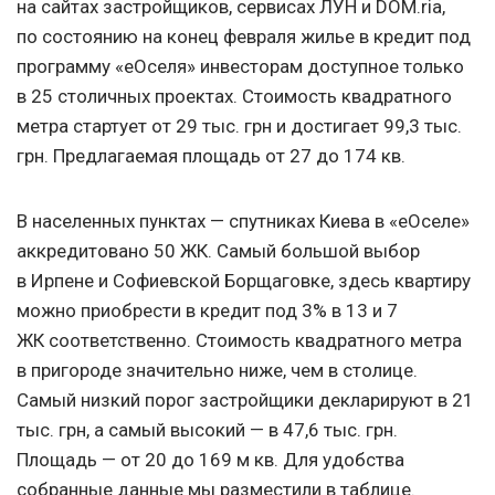
на сайтах застройщиков, сервисах ЛУН и DOM.ria,
по состоянию на конец февраля жилье в кредит под
программу «еОселя» инвесторам доступное только
в 25 столичных проектах. Стоимость квадратного
метра стартует от 29 тыс. грн и достигает 99,3 тыс.
грн. Предлагаемая площадь от 27 до 174 кв.
В населенных пунктах — спутниках Киева в «еОселе»
аккредитовано 50 ЖК. Самый большой выбор
в Ирпене и Софиевской Борщаговке, здесь квартиру
можно приобрести в кредит под 3% в 13 и 7
ЖК соответственно. Стоимость квадратного метра
в пригороде значительно ниже, чем в столице.
Самый низкий порог застройщики декларируют в 21
тыс. грн, а самый высокий — в 47,6 тыс. грн.
Площадь — от 20 до 169 м кв. Для удобства
собранные данные мы разместили в таблице.