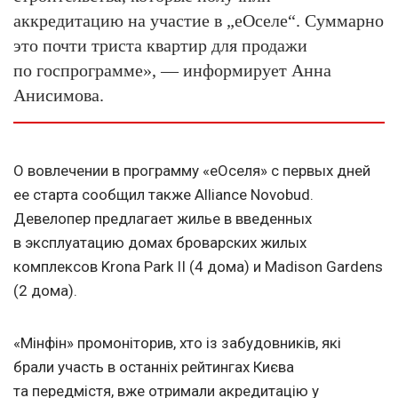
аккредитацию на участие в „еОселе“. Суммарно
это почти триста квартир для продажи
по госпрограмме», — информирует Анна
Анисимова.
О вовлечении в программу «еОселя» с первых дней
ее старта сообщил также Alliance Novobud.
Девелопер предлагает жилье в введенных
в эксплуатацию домах броварских жилых
комплексов Krona Park II (4 дома) и Madison Gardens
(2 дома).
«Мінфін» промоніторив, хто із забудовників, які
брали участь в останніх рейтингах Києва
та передмістя, вже отримали акредитацію у