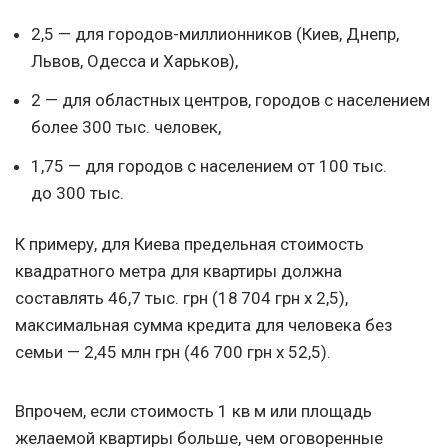
2,5 — для городов-миллионников (Киев, Днепр,
Львов, Одесса и Харьков),
2 — для областных центров, городов с населением
более 300 тыс. человек,
1,75 — для городов с населением от 100 тыс.
до 300 тыс.
К примеру, для Киева предельная стоимость
квадратного метра для квартиры должна
составлять 46,7 тыс. грн (18 704 грн х 2,5),
максимальная сумма кредита для человека без
семьи — 2,45 млн грн (46 700 грн х 52,5).
Впрочем, если стоимость 1 кв м или площадь
желаемой квартиры больше, чем оговоренные