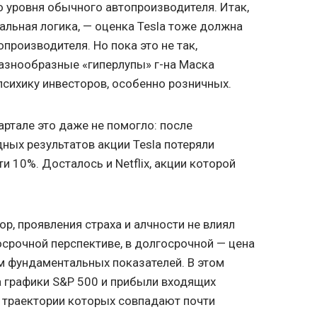
 уровня обычного автопроизводителя. Итак,
льная логика, — оценка Tesla тоже должна
производителя. Но пока это не так,
разнообразные «гиперлупы» г-на Маска
сихику инвесторов, особенно розничных.
вартале это даже не помогло: после
ых результатов акции Tesla потеряли
и 10%. Досталось и Netflix, акции которой
р, проявления страха и алчности не влиял
осрочной перспективе, в долгосрочной — цена
м фундаментальных показателей. В этом
а графики S&P 500 и прибыли входящих
и, траектории которых совпадают почти