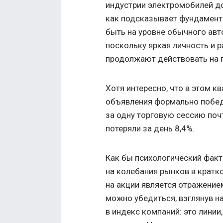
индустрии электромобилей до
как подсказывает фундамента
быть на уровне обычного авто
поскольку яркая личность и 
продолжают действовать на п
Хотя интересно, что в этом к
объявления формально победн
за одну торговую сессию почт
потеряли за день 8,4%.
Как бы психологический факто
на колебания рынков в кратк
на акции является отражение
можно убедиться, взглянув н
в индекс компаний: это лини