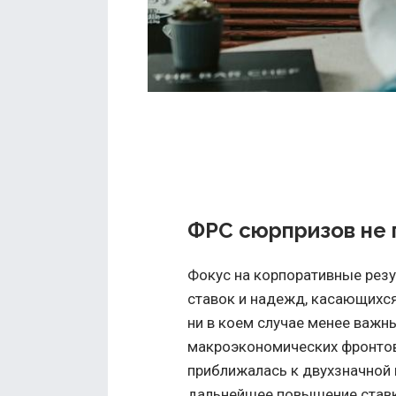
ФРС сюрпризов не 
Фокус на корпоративные рез
ставок и надежд, касающихся
ни в коем случае менее важны
макроэкономических фронтов
приближалась к двухзначной в
дальнейшее повышение ставки