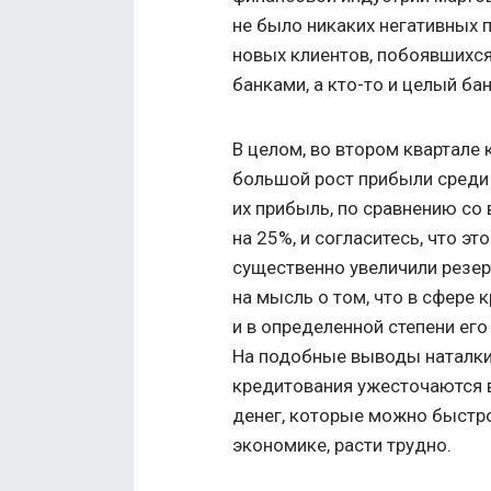
не было никаких негативных п
новых клиентов, побоявшихс
банками, а кто-то и целый бан
В целом, во втором квартале
большой рост прибыли среди
их прибыль, по сравнению со
на 25%, и согласитесь, что эт
существенно увеличили резерв
на мысль о том, что в сфере 
и в определенной степени ег
На подобные выводы наталки
кредитования ужесточаются во
денег, которые можно быстро
экономике, расти трудно.