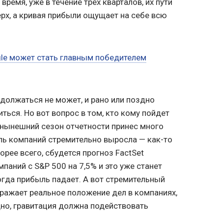
время, уже в течение трех кварталов, их пути
ерх, а кривая прибыли ощущает на себе всю
le может стать главным победителем
должаться не может, и рано или поздно
ься. Но вот вопрос в том, кто кому пойдет
 нынешний сезон отчетности принес много
ль компаний стремительно выросла — как-то
корее всего, сбудется прогноз FactSet
паний с S&P 500 на 7,5% и это уже станет
огда прибыль падает. А вот стремительный
тражает реальное положение дел в компаниях,
дно, гравитация должна подействовать