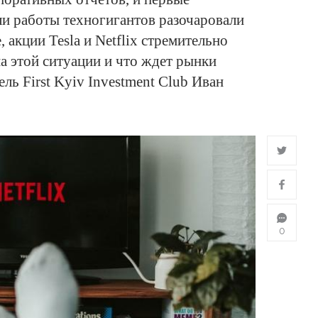
и работы техногигантов разочаровали
, акции Tesla и Netflix стремительно
а этой ситуации и что ждет рынки
ль First Kyiv Investment Club Иван
0