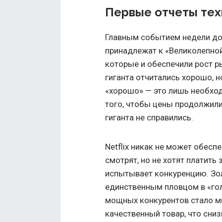
Первые отчеты тех
Главным событием недели долж
принадлежат к «Великолепной
которые и обеспечили рост р
гиганта отчитались хорошо, 
«хорошо» — это лишь необход
того, чтобы цены продолжили
гиганта не справились.
Netfliх никак не может обесп
смотрят, но не хотят платить 
испытывает конкуренцию. Зо
единственным пловцом в «го
мощных конкурентов стало мн
качественный товар, что сни