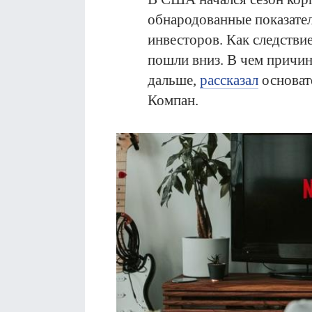
обнародованные показател
инвесторов. Как следствие
пошли вниз. В чем причин
дальше,
рассказал
основате
Компан.