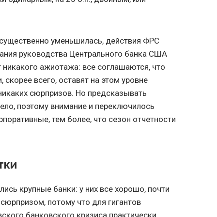
 существенно уменьшилась, действия ФРС
дания руководства Центрального банка США
 никакого ажиотажа: все соглашаются, что
и, скорее всего, оставят на этом уровне
 никаких сюрпризов. Но предсказывать
ело, поэтому внимание и переключилось
рпоративные, тем более, что сезон отчетности
тки
ись крупные банки: у них все хорошо, почти
о сюрпризом, потому что для гигантов
ского банковского кризиса практически