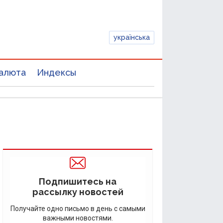
українська
алюта
Индексы
Подпишитесь на
рассылку новостей
Получайте одно письмо в день с самыми
важными новостями.