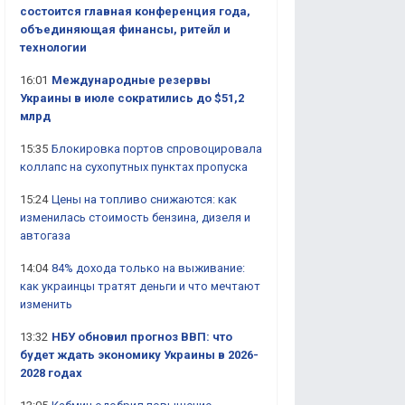
состоится главная конференция года,
объединяющая финансы, ритейл и
технологии
16:01
Международные резервы
Украины в июле сократились до $51,2
млрд
15:35
Блокировка портов спровоцировала
коллапс на сухопутных пунктах пропуска
15:24
Цены на топливо снижаются: как
изменилась стоимость бензина, дизеля и
автогаза
14:04
84% дохода только на выживание:
как украинцы тратят деньги и что мечтают
изменить
13:32
НБУ обновил прогноз ВВП: что
будет ждать экономику Украины в 2026-
2028 годах