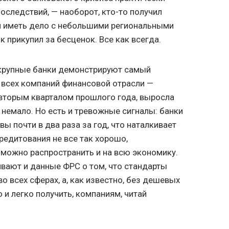
оследствий, — наоборот, кто-то получил
я иметь дело с небольшими региональными
к прикупил за бесценок. Все как всегда.
 крупные банки демонстрируют самый
 всех компаний финансовой отрасли —
 вторым кварталом прошлого года, выросла
о немало. Но есть и тревожные сигналы: банки
ы почти в два раза за год, что наталкивает
кредитования не все так хорошо,
о можно распространить и на всю экономику.
вают и данные ФРС о том, что стандарты
 всех сферах, а, как известно, без дешевых
 и легко получить, компаниям, читай