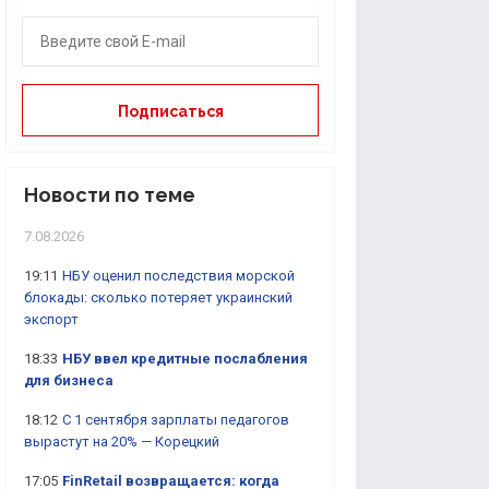
Новости по теме
7.08.2026
19:11
НБУ оценил последствия морской
блокады: сколько потеряет украинский
экспорт
18:33
НБУ ввел кредитные послабления
для бизнеса
18:12
С 1 сентября зарплаты педагогов
вырастут на 20% — Корецкий
17:05
FinRetail возвращается: когда