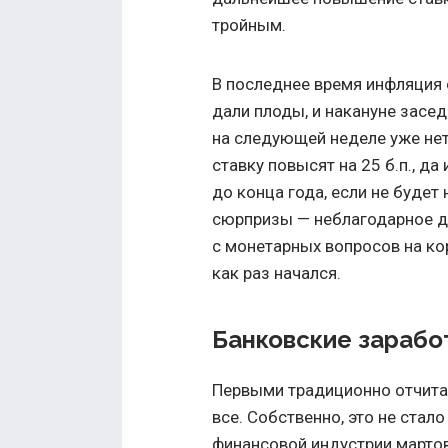
тройным.
В последнее время инфляция
дали плоды, и накануне засе
на следующей неделе уже нет
ставку повысят на 25 б.п., да 
до конца года, если не будет
сюрпризы — неблагодарное д
с монетарных вопросов на ко
как раз начался.
Банковские зарабо
Первыми традиционно отчитал
все. Собственно, это не стал
финансовой индустрии мартов