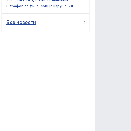
13:05
Кабмин одобрил повышение
штрафов за финансовые нарушения
Все новости