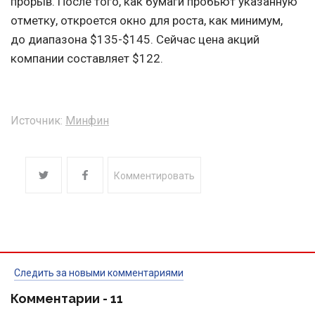
прорыв. После того, как бумаги пробьют указанную
отметку, откроется окно для роста, как минимум,
до диапазона $135-$145. Сейчас цена акций
компании составляет $122.
Источник:
Минфин
Комментировать
Следить за новыми комментариями
Комментарии -
11