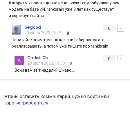
Алгоритмы поиска давно используют самообучающуюся
модель на базе ИИ. rankbrain уже 8 лет как существует
и сортирует сайты.
+
begood
0
20 июля 2023, 18:01
#
Почитайте внимательно как они собираются это
реализовывать, а потом уже пишите про rankbrain
+
Oleksii Ch
0
20 июля 2023, 19:30
#
Вони вам звіт надали? Цікаво…
Чтобы оставить комментарий, нужно
войти
или
зарегистрироваться