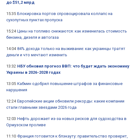
до $51,2 млрд
15:35
Блокировка портов спровоцировала коллапс на
сухопутных пунктах пропуска
15:24
Цены на топливо снижаются: как изменилась стоимость
бензина, дизеля и автогаза
14:04
84% дохода только на выживание: как украинцы тратят
деньги и что мечтают изменить
13:32
НБУ обновил прогноз ВВП: что будет ждать экономику
Украины в 2026-2028 годах
13:05
Кабмин одобрил повышение штрафов за финансовые
нарушения
12:24
Европейские акции обновили рекорды: какие компании
стали главными звездами 2026 года
12:03
Нефть дорожает из-за новых рисков для судоходства в
Ормузском проливе
11:10
Франция готовится к блэкауту: правительство проверит,