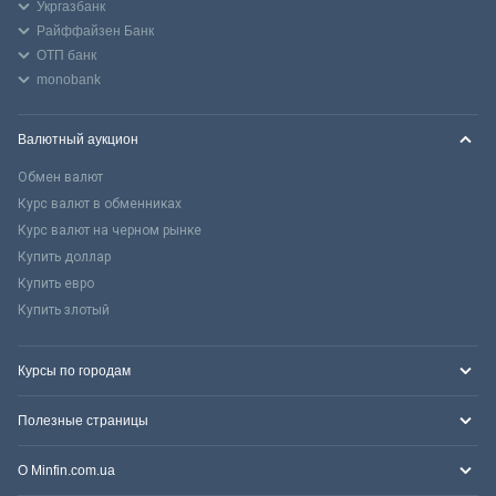
Укргазбанк
Райффайзен Банк
ОТП банк
monobank
Валютный аукцион
Обмен валют
Курс валют в обменниках
Курс валют на черном рынке
Купить доллар
Купить евро
Купить злотый
Курсы по городам
Полезные страницы
О Minfin.com.ua