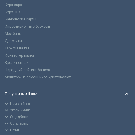
Курс евро
Курс НБУ
Банковские карты
Инвестиционные брокеры
Межбанк
Депозиты
Тарифы на газ
Конвертер валют
Кредит онлайн
Народный рейтинг банков
Мониторинг обменников криптовалют
Популярные банки
Приватбанк
Укрсиббанк
Ощадбанк
Сенс Банк
ПУМБ