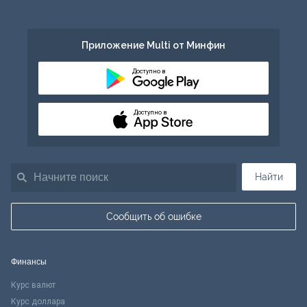
Приложение Multi от Минфин
Доступно в
Доступно в
Найти
Сообщить об ошибке
Финансы
Курс валют
Курс доллара