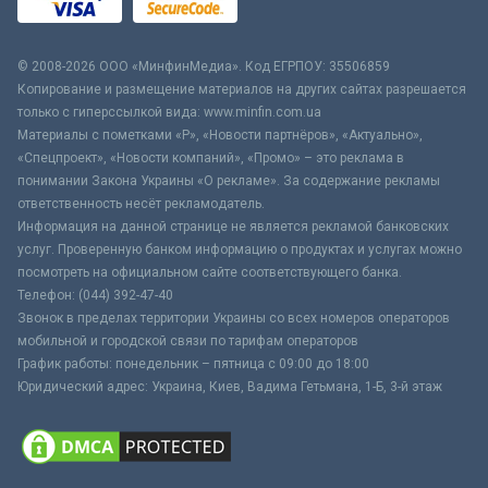
© 2008-2026 ООО «МинфинМедиа». Код ЕГРПОУ: 35506859
Копирование и размещение материалов на других сайтах разрешается
только с гиперссылкой вида: www.minfin.com.ua
Материалы с пометками «Р», «Новости партнёров», «Актуально»,
«Спецпроект», «Новости компаний», «Промо» – это реклама в
понимании Закона Украины «О рекламе». За содержание рекламы
ответственность несёт рекламодатель.
Информация на данной странице не является рекламой банковских
услуг. Проверенную банком информацию о продуктах и услугах можно
посмотреть на официальном сайте соответствующего банка.
Телефон: (044) 392-47-40
Звонок в пределах территории Украины со всех номеров операторов
мобильной и городской связи по тарифам операторов
График работы: понедельник – пятница с 09:00 до 18:00
Юридический адрес: Украина, Киев, Вадима Гетьмана, 1-Б, 3-й этаж