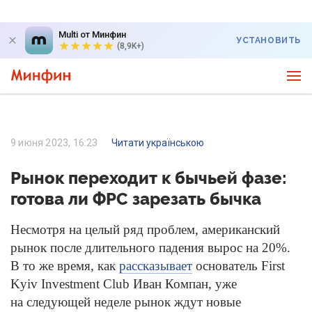
Multi от Минфин
УСТАНОВИТЬ
(8,9K+)
9 июня 2023, 16:23
Читати українською
Рынок переходит к бычьей фазе:
готова ли ФРС зарезать бычка
Несмотря на целый ряд проблем, американский
рынок после длительного падения вырос на 20%.
В то же время, как
рассказывает
основатель First
Kyiv Investment Club Иван Компан, уже
на следующей неделе рынок ждут новые