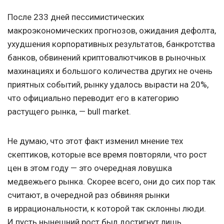
После 233 дней пессимистических
макроэкономических прогнозов, ожидания дефолта,
ухудшения корпоративных результатов, банкротства
банков, обвинений криптовалютчиков в рыночных
махинациях и большого количества других не очень
приятных событий, рынку удалось вырасти на 20%,
что официально переводит его в категорию
растущего рынка, — bull market.
Не думаю, что этот факт изменил мнение тех
скептиков, которые все время повторяли, что рост
цен в этом году — это очередная ловушка
медвежьего рынка. Скорее всего, они до сих пор так
считают, в очередной раз обвиняя рынки
в иррациональности, к которой так склонны люди.
И пусть нынешний рост был достигнут лишь