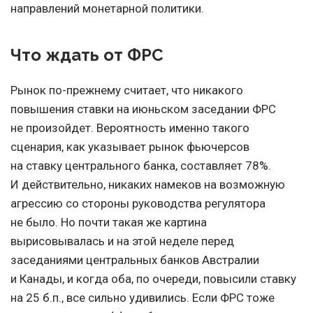
направлений монетарной политики.
Что ждать от ФРС
Рынок по-прежнему считает, что никакого
повышения ставки на июньском заседании ФРС
не произойдет. Вероятность именно такого
сценария, как указывает рынок фьючерсов
на ставку центрального банка, составляет 78%.
И действительно, никаких намеков на возможную
агрессию со стороны руководства регулятора
не было. Но почти такая же картина
вырисовывалась и на этой неделе перед
заседаниями центральных банков Австралии
и Канады, и когда оба, по очереди, повысили ставку
на 25 б.п., все сильно удивились. Если ФРС тоже