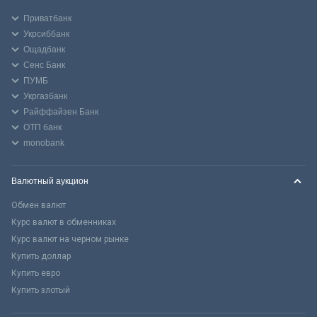
Приватбанк
Укрсиббанк
Ощадбанк
Сенс Банк
ПУМБ
Укргазбанк
Райффайзен Банк
ОТП банк
monobank
Валютный аукцион
Обмен валют
Курс валют в обменниках
Курс валют на черном рынке
Купить доллар
Купить евро
Купить злотый