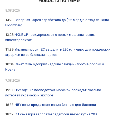
Новости по теме
8.08.2026
14:23
Северная Корея заработала до $22 млрд в обход санкций —
Bloomberg
13:28
НКЦБФР предупреждает о новых мошеннических
инвестпроектах
11:39
Украина просит ЕС выделить 220 млн евро для поддержки
аграриев из-за блокады портов
10:04
Сенат США одобрил «адские санкции» против россии и
Ирана
7.08.2026
19:11
НБУ оценил последствия морской блокады: сколько
потеряет украинский экспорт
18:33
НБУ ввел кредитные послабления для бизнеса
18:12
С 1 сентября зарплаты педагогов вырастут на 20% —