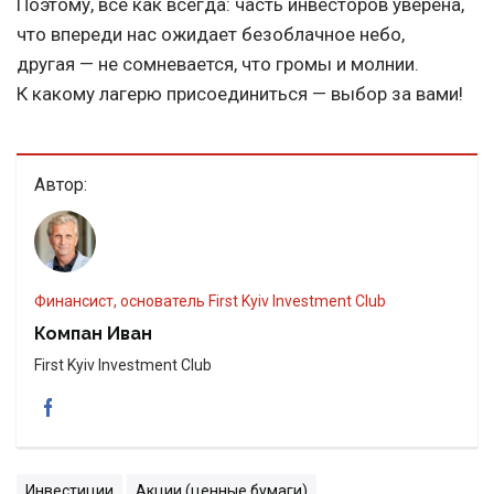
Поэтому, все как всегда: часть инвесторов уверена,
что впереди нас ожидает безоблачное небо,
другая — не сомневается, что громы и молнии.
К какому лагерю присоединиться — выбор за вами!
Автор:
Финансист, основатель First Kyiv Investment Club
Компан Иван
First Kyiv Investment Club
Инвестиции
Акции (ценные бумаги)