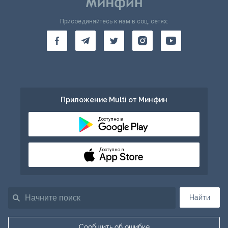
Присоединяйтесь к нам в соц. сетях:
Приложение Multi от Минфин
Доступно в
Доступно в
Найти
Сообщить об ошибке