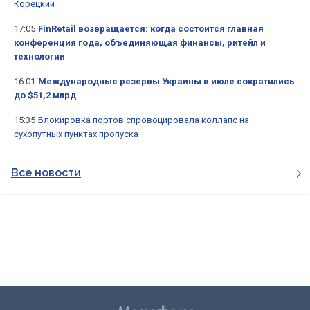
Корецкий
17:05
FinRetail возвращается: когда состоится главная
конференция года, объединяющая финансы, ритейл и
технологии
16:01
Международные резервы Украины в июле сократились
до $51,2 млрд
15:35
Блокировка портов спровоцировала коллапс на
сухопутных пунктах пропуска
Все новости