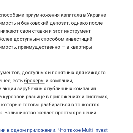
способами приумножения капитала в Украине
жимость и банковский
депозит
, однако после
снижают свои ставки и этот инструмент
более доступным способом инвестиций
имость, преимущественно — в квартиры
ументов, доступных и понятных для каждого
чнее, есть
брокеры
и компании,
 акции зарубежных публичных компаний.
а курсовой разнице в приложениях и системах,
, которые готовы разбираться в тонкостях
к. Большинство желает простых решений.
ии в одном приложении. Что такое Multi Invest