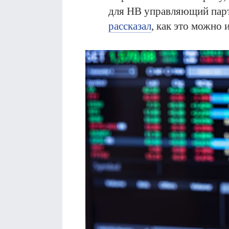
для НВ управляющий парт
рассказал
, как это можно