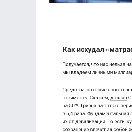
Как исхудал «матрас
Получается, что нас нельзя 
мы владеем личными миллиард
Средства, которые просто ле
стоимость. Скажем,
доллар
С
на 50%. Гривна за тот же пе
в 5,4 раза. Фундаментальная 
их от девальвации. То есть, к
сохранение влечет за собой 