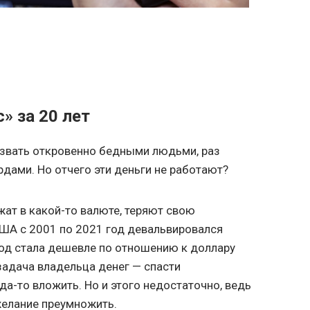
» за 20 лет
назвать откровенно бедными людьми, раз
ами. Но отчего эти деньги не работают?
жат в какой-то валюте, теряют свою
ША с 2001 по 2021 год девальвировался
риод стала дешевле по отношению к доллару
задача владельца денег — спасти
уда-то вложить. Но и этого недостаточно, ведь
желание преумножить.