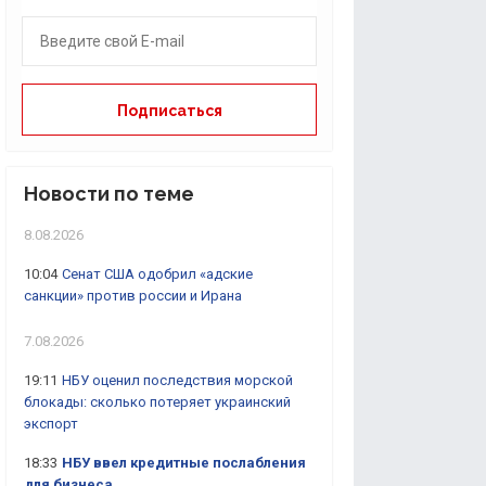
Новости по теме
8.08.2026
10:04
Сенат США одобрил «адские
санкции» против россии и Ирана
7.08.2026
19:11
НБУ оценил последствия морской
блокады: сколько потеряет украинский
экспорт
18:33
НБУ ввел кредитные послабления
для бизнеса