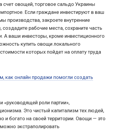
за счет овощей, торговое сальдо Украины
импортное. Если граждане инвестируют в ваш
емы производства, закроете внутренние
, создадите рабочие места, сохраните часть
и. А ваши инвесторы, кроме инвестиционного
можность купить овощи локального
 стоимости которых пойдет на оплату труда
м, как онлайн продажи помогли создать
ни «руководящей роли партии»,
ционизма. Это чистый капитализм тех людей,
о и богато на своей территории. Овощи — это
о можно экстраполировать