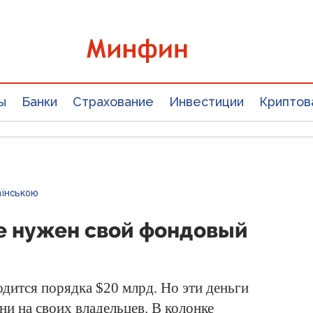
ы
Банки
Страхование
Инвестиции
Криптов
аїнською
е нужен свой фондовый
одится порядка $20 млрд. Но эти деньги
 ни на своих владельцев. В колонке