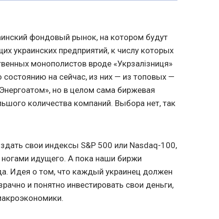
инский фондовый рынок, на котором будут
их украинских предприятий, к числу которых
твенных монополистов вроде «Укрзалізниця»
 состоянию на сейчас, из них — из топовых —
«Энергоатом», но в целом сама биржевая
льшого количества компаний. Выбора нет, так
здать свои индексы S&P 500 или Nasdaq-100,
 ногами идущего. А пока наши биржи
да. Идея о том, что каждый украинец должен
ачно и понятно инвестировать свои деньги,
макроэкономики.