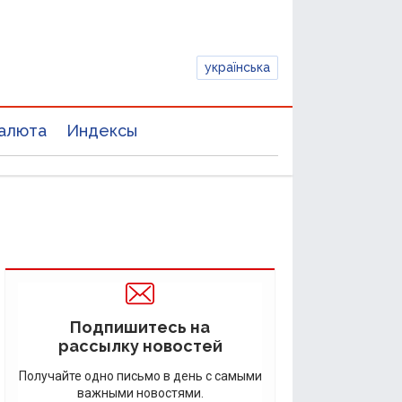
українська
алюта
Индексы
Подпишитесь на
рассылку новостей
Получайте одно письмо в день с самыми
важными новостями.