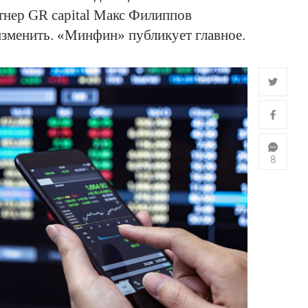
нер GR capital Макс Филиппов
 изменить. «Минфин» публикует главное.
8