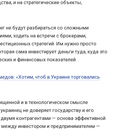
тва, и на стратегические объекты,
ег не будут разбираться со сложными
ми, ходить на встречи с брокерами,
вестиционных стратегий. Им нужно просто
оторая сама инвестирует деньги туда, куда это
еских и финансовых показателей.
едов: «Хотим, чтоб в Украине торговались
ищенной и в технологическом смысле
украинец не доверяет государству и его
 двумя контрагентами — основа эффективной
 между инвестором и предпринимателем —