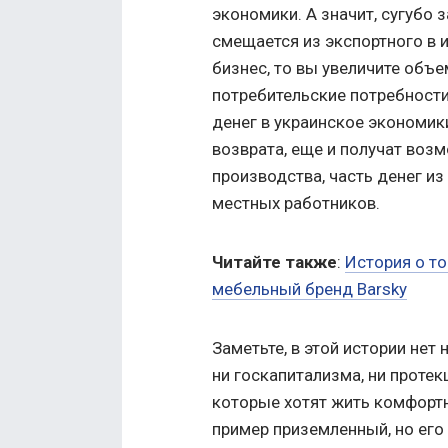
экономики. А значит, сугубо 
смещается из экспортного в 
бизнес, то вы увеличите объ
потребительские потребности
денег в украинское экономик
возврата, еще и получат воз
производства, часть денег из
местных работников.
Читайте также
:
История о то
мебельный бренд Barsky
Заметьте, в этой истории нет 
ни госкапитализма, ни протек
которые хотят жить комфортн
пример приземленный, но ег