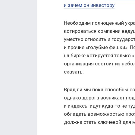
и зачем он инвестору
Необходим полноценный укра
котироваться компании ведущ
уместно относить и государс
и прочие «голубые фишки». По
на бирже котируется только 
организация состоит из небо
сказать.
Вряд ли мы пока способны со
однако дорога возникает под
и индексы идут куда-то не ту
обладать возможностью прозр
должна стать ключевой для 