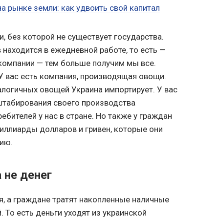
а рынке земли: как удвоить свой капитал
, без которой не существует государства.
 находится в ежедневной работе, то есть —
компании — тем больше получим мы все.
У вас есть компания, производящая овощи.
логичных овощей Украина импортирует. У вас
штабирования своего производства
ебителей у нас в стране. Но также у граждан
миллиарды долларов и гривен, которые они
ию.
 не денег
ия, а граждане тратят накопленные наличные
 То есть деньги уходят из украинской