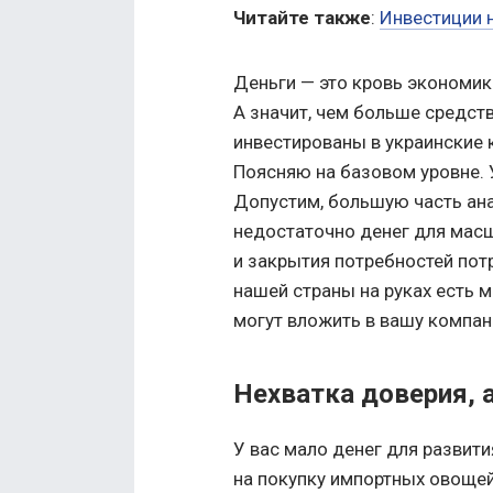
Читайте также
:
Инвестиции н
Деньги — это кровь экономики
А значит, чем больше средств
инвестированы в украинские 
Поясняю на базовом уровне. 
Допустим, большую часть ана
недостаточно денег для мас
и закрытия потребностей потр
нашей страны на руках есть 
могут вложить в вашу компан
Нехватка доверия, а
У вас мало денег для развит
на покупку импортных овощей.