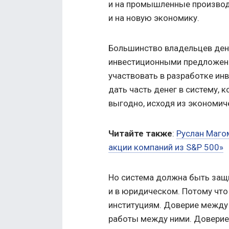
и на промышленные производс
и на новую экономику.
Большинство владельцев ден
инвестиционными предложения
участвовать в разработке ин
дать часть денег в систему, к
выгодно, исходя из экономич
Читайте также
:
Руслан Магом
акции компаний из S&P 500»
Но система должна быть защ
и в юридическом. Потому что 
институциям. Доверие между
работы между ними. Доверие