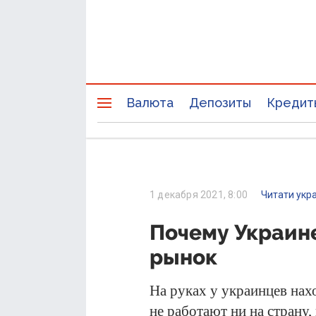
Валюта
Депозиты
Кредит
1 декабря 2021, 8:00
Читати укр
Почему Украин
рынок
На руках у украинцев нах
не работают ни на страну,