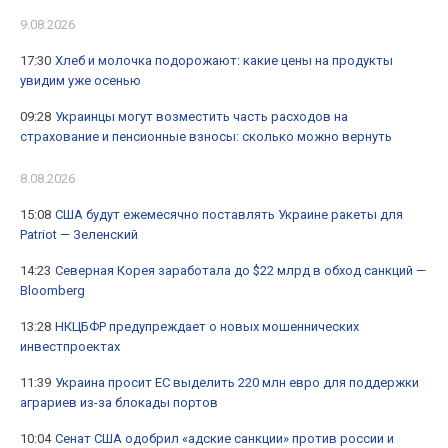
9.08.2026
17:30
Хлеб и молочка подорожают: какие цены на продукты
увидим уже осенью
09:28
Украинцы могут возместить часть расходов на
страхование и пенсионные взносы: сколько можно вернуть
8.08.2026
15:08
США будут ежемесячно поставлять Украине ракеты для
Patriot — Зеленский
14:23
Северная Корея заработала до $22 млрд в обход санкций —
Bloomberg
13:28
НКЦБФР предупреждает о новых мошеннических
инвестпроектах
11:39
Украина просит ЕС выделить 220 млн евро для поддержки
аграриев из-за блокады портов
10:04
Сенат США одобрил «адские санкции» против россии и