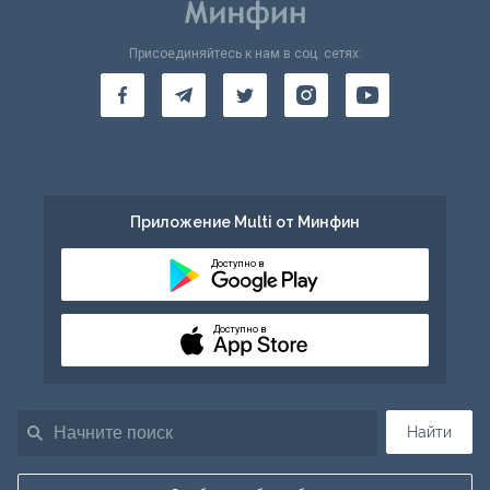
Присоединяйтесь к нам в соц. сетях:
Приложение Multi от Минфин
Доступно в
Доступно в
Найти