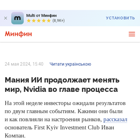
Multi от Минфин
УСТАНОВИТЬ
(8,9K+)
24 мая 2024, 15:40
Читати українською
Мания ИИ продолжает менять
мир, Nvidia во главе процесса
На этой неделе инвесторы ожидали результатов
по двум главным событиям. Какими они были
и как повлияли на настроения рынков,
рассказал
основатель First Kyiv Investment Club Иван
Компан.