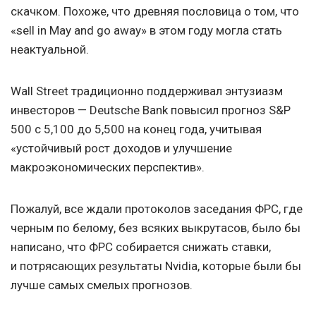
скачком. Похоже, что древняя пословица о том, что
«sell in May and go away» в этом году могла стать
неактуальной.
Wall Street традиционно поддерживал энтузиазм
инвесторов — Deutsche Bank повысил прогноз S&P
500 с 5,100 до 5,500 на конец года, учитывая
«устойчивый рост доходов и улучшение
макроэкономических перспектив».
Пожалуй, все ждали протоколов заседания ФРС, где
черным по белому, без всяких выкрутасов, было бы
написано, что ФРС собирается снижать ставки,
и потрясающих результаты Nvidia, которые были бы
лучше самых смелых прогнозов.