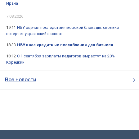
Ирана
7.08.2026
19:11
НБУ оценил последствия морской блокады: сколько
потеряет украинский экспорт
18:33
НБУ ввел кредитные послабления для бизнеса
18:12
С 1 сентября зарплаты педагогов вырастут на 20% —
Корецкий
Все новости