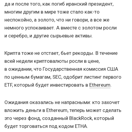
да и после того, как погиб иранский президент,
многим другим в мире тоже стало как-то
неспокойно, а золото, что ни говори, а все же
немного успокаивает. А вместе с золотом росли
и серебро, и другие сырьевые активы.
Крипта тоже не отстает, бьет рекорды. В течение
всей недели криптовалюты росли в цене,
в ожидании, что Государственная комиссия США
по ценным бумагам, SEC, одобрит листинг первого
ETF, который будет инвестировать в
Ethereum
.
Ожидания оказались не напрасными: кто захочет
вложить деньги в Ethereum, теперь может сделать
это через фонд, созданный BlackRock, который
будет торговаться под кодом ETHA.