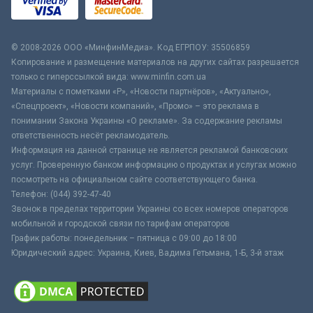
© 2008-2026 ООО «МинфинМедиа». Код ЕГРПОУ: 35506859
Копирование и размещение материалов на других сайтах разрешается
только с гиперссылкой вида: www.minfin.com.ua
Материалы с пометками «Р», «Новости партнёров», «Актуально»,
«Спецпроект», «Новости компаний», «Промо» – это реклама в
понимании Закона Украины «О рекламе». За содержание рекламы
ответственность несёт рекламодатель.
Информация на данной странице не является рекламой банковских
услуг. Проверенную банком информацию о продуктах и услугах можно
посмотреть на официальном сайте соответствующего банка.
Телефон: (044) 392-47-40
Звонок в пределах территории Украины со всех номеров операторов
мобильной и городской связи по тарифам операторов
График работы: понедельник – пятница с 09:00 до 18:00
Юридический адрес: Украина, Киев, Вадима Гетьмана, 1-Б, 3-й этаж