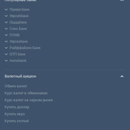
Популярные банки
Приватбанк
Укрсиббанк
Ощадбанк
Сенс Банк
ПУМБ
Укргазбанк
Райффайзен Банк
ОТП банк
monobank
Валютный аукцион
Обмен валют
Курс валют в обменниках
Курс валют на черном рынке
Купить доллар
Купить евро
Купить злотый