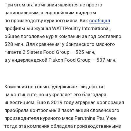
При этом эта компания является не просто
национальным, а европейским лидером
по производству куриного мяса. Как
сообщал
профильный журнал WATTPoultry International,
общее поголовье кур в компании за год составило
528 млн. Для сравнения: у британского мясного
гиганта 2 Sisters Food Group — 525 млн,
а у нидерландской Plukon Food Group — 507 млн.
Компания не только удерживает лидерство
на континенте, но и укрепляет его благодаря
инвестициям. Еще в 2019 году аграрная корпорация
приобрела контрольный пакет акций словенского
производителя куриного мяса Perutnina Ptu. Уже
тогда эта компания обладала производственными