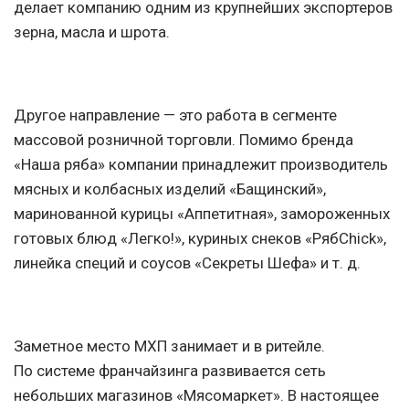
делает компанию одним из крупнейших экспортеров
зерна, масла и шрота.
Другое направление — это работа в сегменте
массовой розничной торговли. Помимо бренда
«Наша ряба» компании принадлежит производитель
мясных и колбасных изделий «Бащинский»,
маринованной курицы «Аппетитная», замороженных
готовых блюд «Легко!», куриных снеков «РябChick»,
линейка специй и соусов «Секреты Шефа»
и т. д.
Заметное место МХП занимает и в ритейле.
По системе франчайзинга развивается сеть
небольших магазинов «Мясомаркет». В настоящее