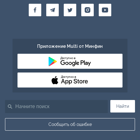
Приложение Multi от Минфин
Доступно в
Доступно в
Найти
Сообщить об ошибке