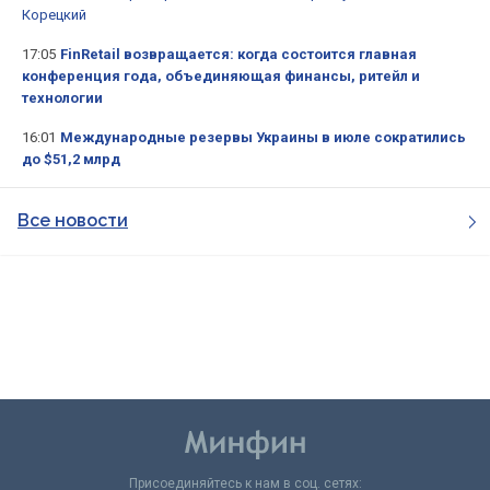
Корецкий
17:05
FinRetail возвращается: когда состоится главная
конференция года, объединяющая финансы, ритейл и
технологии
16:01
Международные резервы Украины в июле сократились
до $51,2 млрд
Все новости
Присоединяйтесь к нам в соц. сетях: