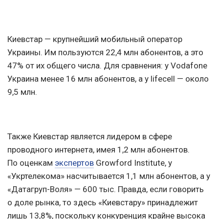
Киевстар — крупнейший мобильный оператор
Украины. Им пользуются 22,4 млн абонентов, а это
47% от их общего числа. Для сравнения: у Vodafone
Украина менее 16 млн абонентов, а у lifecell — около
9,5 млн.
Также Киевстар является лидером в сфере
проводного интернета, имея 1,2 млн абонентов.
По оценкам
экспертов
Growford Institute, у
«Укртелекома» насчитывается 1,1 млн абонентов, а у
«Датагруп-Воля» — 600 тыс. Правда, если говорить
о доле рынка, то здесь «Киевстару» принадлежит
лишь 13,8%, поскольку конкуренция крайне высока