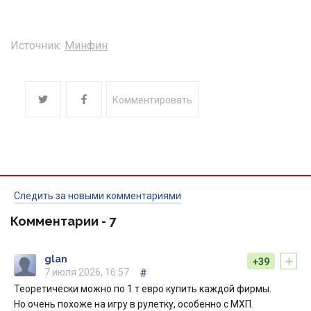
Источник:
Минфин
Комментировать
Следить за новыми комментариями
Комментарии -
7
+
glan
+39
7 июля 2026, 16:57
#
Теоретически можно по 1 т евро купить каждой фирмы.
Но очень похоже на игру в рулетку, особенно с МХП.