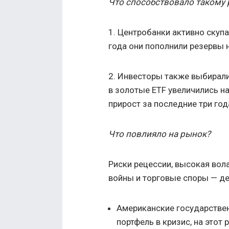
Что способствовало такому 
1. Центробанки активно скупа
года они пополнили резервы 
2. Инвесторы также выбирали
в золотые ETF увеличились н
прирост за последние три год
Что повлияло на рынок?
Риски рецессии, высокая вол
войны и торговые споры — де
Американские государстве
портфель в кризис, на этот