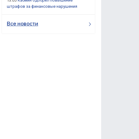
13:05
Кабмин одобрил повышение
штрафов за финансовые нарушения
Все новости