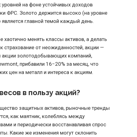
 уровней на фоне устойчивых доходов
ки ФРС. Золото держится высоко (на уровне
не является главной темой каждый день.
е хаотично менять классы активов, а делать
ак страхование от неожиданностей, акции —
ом акции золотодобывающих компаний,
 Newmont, прибавили 16−20% за месяц, что
их цен на металл и интереса к акциям.
весов в пользу акций?
ущество защитных активов, рыночные тренды
тся, как маятник, колеблясь между
вами и периодически восстанавливая спрос
ты. Какие же изменения могут склонить