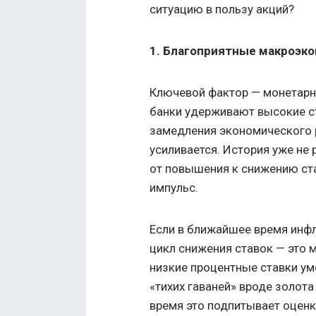
ситуацию в пользу акций?
1. Благоприятные макроэк
Ключевой фактор — монетарн
банки удерживают высокие ст
замедления экономического р
усиливается. История уже не
от повышения к снижению ст
импульс.
Если в ближайшее время инф
цикл снижения ставок — это 
низкие процентные ставки у
«тихих гаваней» вроде золот
время это подпитывает оценки