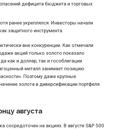
 опасений дефицита бюджета и торговых
отя ранее укреплялся. Инвесторы начали
как защитного инструмента.
актически вне конкуренции. Как отмечали
родаже акций только золото показало
да как и доллар, так и гособлигации
рагоценный металл занимает позицию
пасности». Поэтому даже крупные
начение золота в диверсификации портфеля
онцу августа
а сосредоточен на акциях. В августе S&P 500