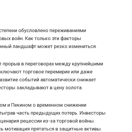
 степени обусловлено переживаниями
овых войн. Как только эти факторы
онный ландшафт может резко измениться.
т прорыв в переговорах между крупнейшими
аключают торговое перемирие или даже
развитие событий автоматически снижает
есторы закладывают в цену золота.
ом и Пекином о временном снижении
отыграв часть предыдущих потерь. Инвесторы
ценария рецессии из-за торговой войны.
ь мотивация прятаться в защитные активы.