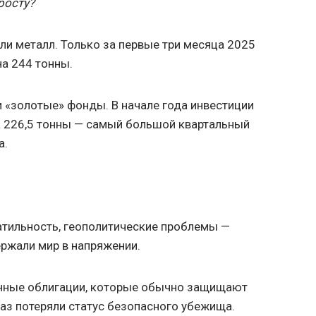
росту?
ли металл. Только за первые три месяца 2025
на 244 тонны.
 «золотые» фонды. В начале года инвестиции
а 226,5 тонны — самый большой квартальный
а.
атильность, геополитические проблемы —
ржали мир в напряжении.
нные облигации, которые обычно защищают
 раз потеряли статус безопасного убежища.