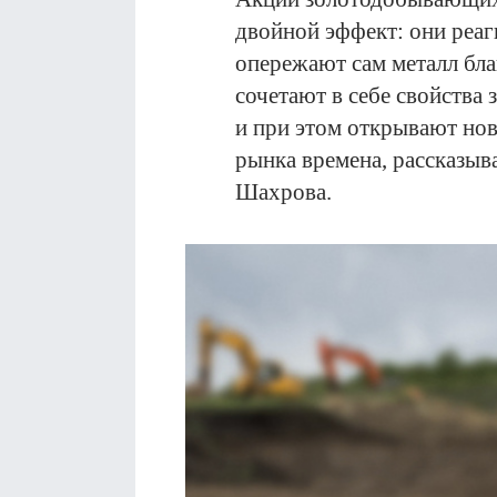
двойной эффект: они реаг
опережают сам металл бла
сочетают в себе свойства 
и при этом открывают но
рынка времена, рассказыв
Шахрова.