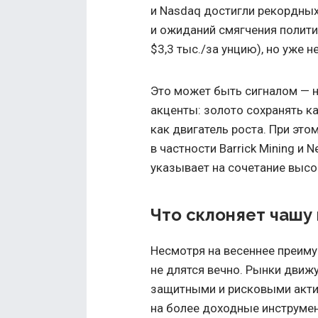
и Nasdaq достигли рекордных
и ожиданий смягчения полити
$3,3 тыс./за унцию), но уже 
Это может быть сигналом — н
акценты: золото сохранять к
как двигатель роста. При эт
в частности Barrick Mining и
указывает на сочетание высок
Что склоняет чашу 
Несмотря на весеннее преим
не длятся вечно. Рынки движу
защитными и рисковыми акти
на более доходные инструмен