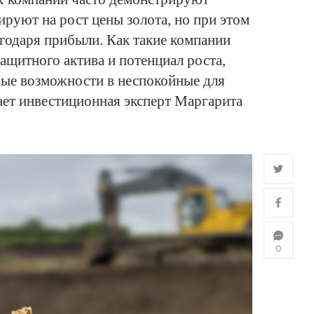
ируют на рост цены золота, но при этом
годаря прибыли. Как такие компании
защитного актива и потенциал роста,
вые возможности в неспокойные для
ает инвестиционная эксперт Маргарита
0