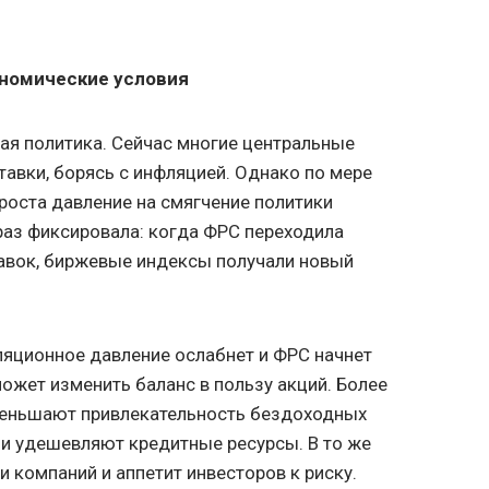
ономические условия
ая политика. Сейчас многие центральные
авки, борясь с инфляцией. Однако по мере
оста давление на смягчение политики
 раз фиксировала: когда ФРС переходила
авок, биржевые индексы получали новый
ляционное давление ослабнет и ФРС начнет
может изменить баланс в пользу акций. Более
меньшают привлекательность бездоходных
а и удешевляют кредитные ресурсы. В то же
 компаний и аппетит инвесторов к риску.