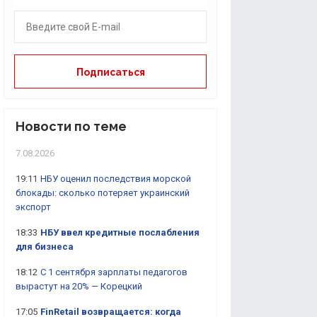
Новости по теме
7.08.2026
19:11
НБУ оценил последствия морской
блокады: сколько потеряет украинский
экспорт
18:33
НБУ ввел кредитные послабления
для бизнеса
18:12
С 1 сентября зарплаты педагогов
вырастут на 20% — Корецкий
17:05
FinRetail возвращается: когда