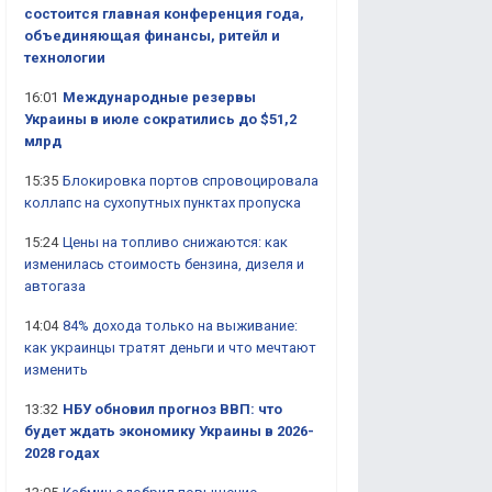
состоится главная конференция года,
объединяющая финансы, ритейл и
технологии
16:01
Международные резервы
Украины в июле сократились до $51,2
млрд
15:35
Блокировка портов спровоцировала
коллапс на сухопутных пунктах пропуска
15:24
Цены на топливо снижаются: как
изменилась стоимость бензина, дизеля и
автогаза
14:04
84% дохода только на выживание:
как украинцы тратят деньги и что мечтают
изменить
13:32
НБУ обновил прогноз ВВП: что
будет ждать экономику Украины в 2026-
2028 годах