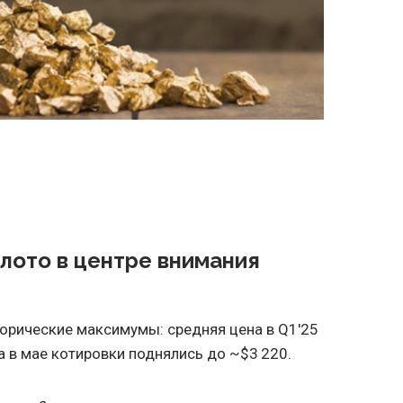
олото в центре внимания
орические максимумы: средняя цена в Q1'25
а в мае котировки поднялись до ~$3 220.