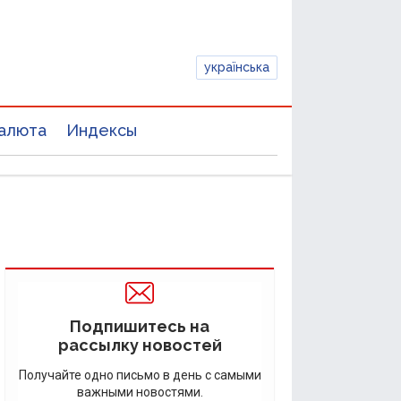
українська
алюта
Индексы
Подпишитесь на
рассылку новостей
Получайте одно письмо в день с самыми
важными новостями.