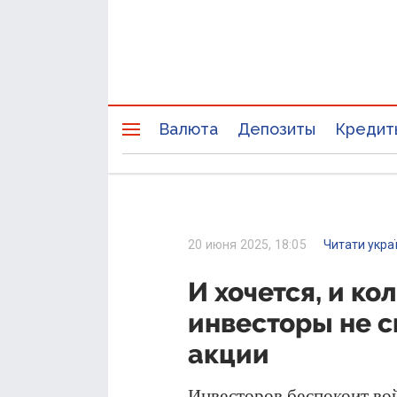
Валюта
Депозиты
Кредит
20 июня 2025, 18:05
Читати укра
И хочется, и ко
инвесторы не с
акции
Инвесторов беспокоит вой