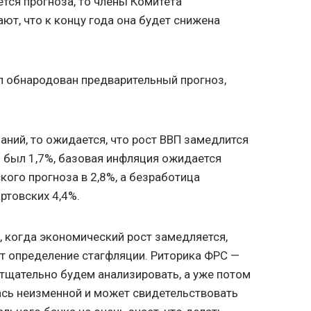
ется прогноза, то члены Комитета
ют, что к концу года она будет снижена
ыл обнародован предварительный прогноз,
аний, то ожидается, что рост ВВП замедлится
 был 1,7%, базовая инфляция ожидается
кого прогноза в 2,8%, а безработица
ртовских 4,4%.
, когда экономический рост замедляется,
ет определение стагфляции. Риторика ФРС —
тщательно будем анализировать, а уже потом
ась неизменной и может свидетельствовать