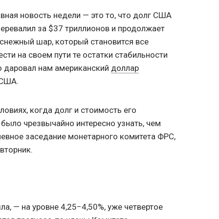
авная новость недели — это то, что долг США
 перевалил за $37 триллионов и продолжает
 снежный шар, который становится все
сти на своем пути те остатки стабильности
о даровал нам американский
доллар
 США.
условиях, когда долг и стоимость его
 было чрезвычайно интересно узнать, чем
невное заседание монетарного комитета ФРС,
вторник.
ла, — на уровне 4,25−4,50%, уже четвертое