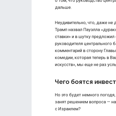
о том, что руководство центр
дальше.
Неудивительно, что, даже не
Трамп назвал Пауэлла «дурак
ставки» и в шутку предложил
руководителя центрального б
комментарий в сторону Главы
комедии, которая теперь в В
искусств», мы еще не раз ус
Чего боятся инвес
Но это будет немного погодя
занят решением вопроса — на
с Израилем?