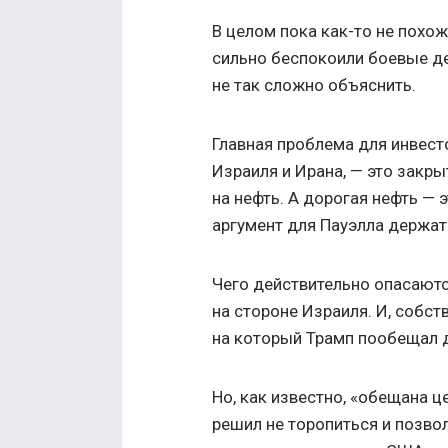
В целом пока как-то не похо
сильно беспокоили боевые де
не так сложно объяснить.
Главная проблема для инвест
Израиля и Ирана, — это закр
на нефть. А дорогая нефть —
аргумент для Пауэлла держат
Чего действительно опасаютс
на стороне Израиля. И, собств
на который Трамп пообещал д
Но, как известно, «обещана ц
решил не торопиться и позво