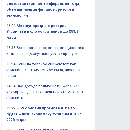
состоится главная конференция года,
объединяющая финансы, ритейл и
технологии
16:01
Международные резервы
Украины в июле сократились до $51,2
млрд
15:35
Блокировка портов спровоцировала
коллапс на сухопутных пунктах пропуска
15:24
Цены на топливо снижаются: как
изменилась стоимость бензина, дизеля и
автогаза
14:04
84% дохода только на выживание:
как украинцы тратят деньги и что мечтают
изменить
13:32
НБУ обновил прогноз ВВП: что
будет ждать экономику Украины в 2026-
2028 годах