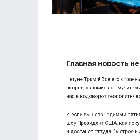
Главная новость н
Нет, не Трамп! Все его странн
скорее, напоминают мучитель
нас в водоворот геополитиче
И если вы непобедимый оптими
шоу Президент США, как иск
и достанет оттуда быстрое и