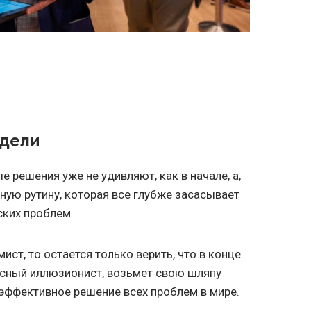
едели
ые решения уже не удивляют, как в начале, а,
ную рутину, которая все глубже засасывает
ских проблем.
ст, то остается только верить, что в конце
усный иллюзионист, возьмет свою шляпу
 эффективное решение всех проблем в мире.