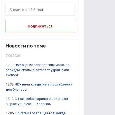
Новости по теме
7.08.2026
19:11
НБУ оценил последствия морской
блокады: сколько потеряет украинский
экспорт
18:33
НБУ ввел кредитные послабления
для бизнеса
18:12
С 1 сентября зарплаты педагогов
вырастут на 20% — Корецкий
17:05
FinRetail возвращается: когда