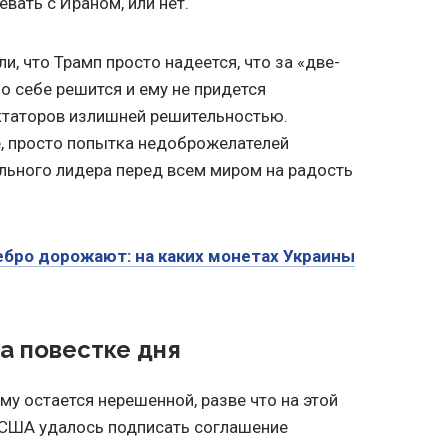
евать с Ираном, или нет.
, что Трамп просто надеется, что за «две-
по себе решится и ему не придется
ктаторов излишней решительностью.
ее, просто попытка недоброжелателей
льного лидера перед всем миром на радость
ебро дорожают: на каких монетах Украины
а повестке дня
у остается нерешенной, разве что на этой
, США удалось подписать соглашение