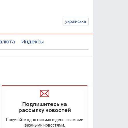
українська
алюта
Индексы
Подпишитесь на
рассылку новостей
Получайте одно письмо в день с самыми
важными новостями.