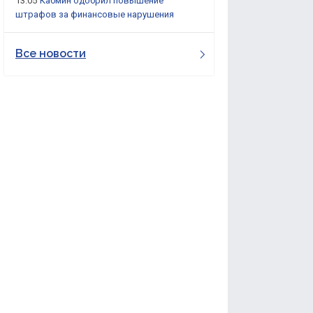
13:05
Кабмин одобрил повышение
штрафов за финансовые нарушения
Все новости