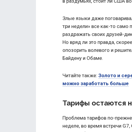
в раздумьях, стоит ли США во
Злые языки даже поговаривали
три недели» все как-то само 
раздражать своих друзей-ди
Но вряд ли это правда, скор
опозорить волевого и решите
Байдену и Обаме.
Читайте также:
Золото и сер
можно заработать больше
Тарифы остаются н
Проблема тарифов по-прежнем
неделе, во время встречи G7