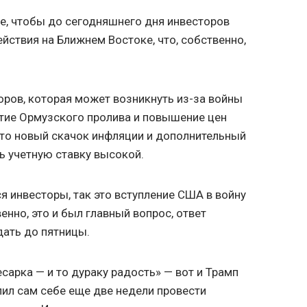
же, чтобы до сегодняшнего дня инвесторов
йствия на Ближнем Востоке, что, собственно,
оров, которая может возникнуть из-за войны
ытие Ормузского пролива и повышение цен
 это новый скачок инфляции и дополнительный
ь учетную ставку высокой.
я инвесторы, так это вступление США в войну
енно, это и был главный вопрос, ответ
ать до пятницы.
есарка — и то дураку радость» — вот и Трамп
лил сам себе еще две недели провести