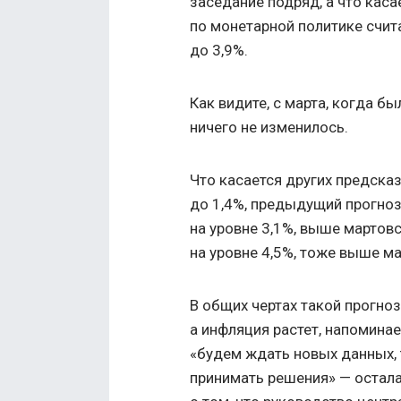
заседание подряд, а что каса
по монетарной политике счита
до 3,9%.
Как видите, с марта, когда б
ничего не изменилось.
Что касается других предсказ
до 1,4%, предыдущий прогноз
на уровне 3,1%, выше мартовс
на уровне 4,5%, тоже выше ма
В общих чертах такой прогноз
а инфляция растет, напомина
«будем ждать новых данных, 
принимать решения» — остал