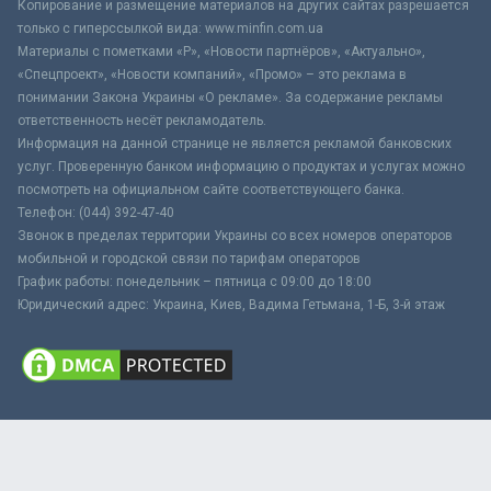
Копирование и размещение материалов на других сайтах разрешается
только с гиперссылкой вида: www.minfin.com.ua
Материалы с пометками «Р», «Новости партнёров», «Актуально»,
«Спецпроект», «Новости компаний», «Промо» – это реклама в
понимании Закона Украины «О рекламе». За содержание рекламы
ответственность несёт рекламодатель.
Информация на данной странице не является рекламой банковских
услуг. Проверенную банком информацию о продуктах и услугах можно
посмотреть на официальном сайте соответствующего банка.
Телефон: (044) 392-47-40
Звонок в пределах территории Украины со всех номеров операторов
мобильной и городской связи по тарифам операторов
График работы: понедельник – пятница с 09:00 до 18:00
Юридический адрес: Украина, Киев, Вадима Гетьмана, 1-Б, 3-й этаж