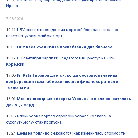
Ирана
7.08.2026
19:11
НБУ оценил последствия морской блокады: сколько
потеряет украинский экспорт
18:33
НБУ ввел кредитные послабления для бизнеса
18:12
С 1 сентября зарплаты педагогов вырастут на 20% —
Корецкий
17:05
FinRetail возвращается: когда состоится главная
конференция года, объединяющая финансы, ритейл и
технологии
16:01
Международные резервы Украины в июле сократились
до $51,2 млрд
15:35
Блокировка портов спровоцировала коллапс на
сухопутных пунктах пропуска
15:24
Цены на топливо снижаются: как изменилась стоимость