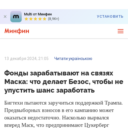
Multi от Минфин
УСТАНОВИТЬ
(8,9K+)
13 декабря 2024, 21:05
Читати українською
Фонды зарабатывают на связях
Маска: что делает Безос, чтобы не
упустить шанс заработать
Бигтехи пытаются заручиться поддержкой Трампа.
Предвыборных взносов в его кампанию может
оказаться недостаточно. Насколько вырвался
вперед Маск, что предпринимают Цукерберг