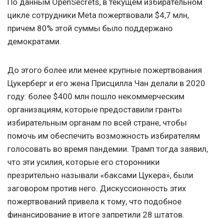
По данным OpenSecrets, в текущем избирательном
цикле сотрудники Meta пожертвовали $4,7 млн,
причем 80% этой суммы было поддержано
демократами.
До этого более или менее крупные пожертвования
Цукерберг и его жена Присцилла Чан делали в 2020
году: более $400 млн пошло некоммерческим
организациям, которые предоставили гранты
избирательным органам по всей стране, чтобы
помочь им обеспечить возможность избирателям
голосовать во время пандемии. Трамп тогда заявил,
что эти усилия, которые его сторонники
презрительно называли «баксами Цукера», были
заговором против него. Дискуссионность этих
пожертвований привела к тому, что подобное
финансирование в итоге запретили 28 штатов.