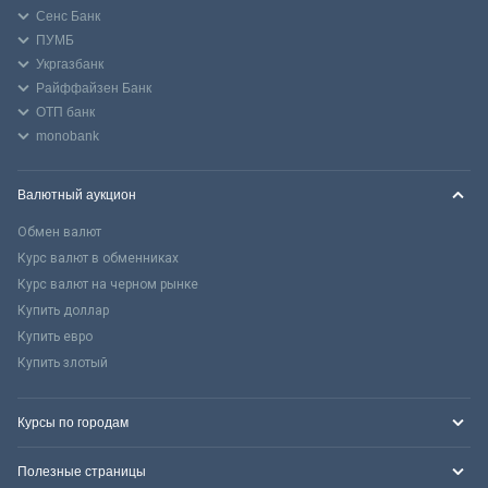
Сенс Банк
ПУМБ
Укргазбанк
Райффайзен Банк
ОТП банк
monobank
Валютный аукцион
Обмен валют
Курс валют в обменниках
Курс валют на черном рынке
Купить доллар
Купить евро
Купить злотый
Курсы по городам
Полезные страницы