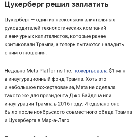
Цукерберг решил заплатить
Цукерберг — один из нескольких влиятельных
руководителей технологических компаний
и венчурных капиталистов, которые ранее
критиковали Трампа, а теперь пытаются наладить
с ним отношения.
Недавно Meta Platforms Inc.
пожертвовала
$1 млн
в инаугурационный фонд Трампа. Хоть это
и небольшое пожертвование, Meta не сделала
такого же для президента Джо Байдена или
инаугурации Трампа в 2016 году. И сделано оно
было после ноябрьского совместного обеда Трампа
и Цукерберга в Мар-а-Лаго.