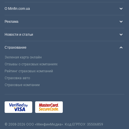
О Minfin.com.ua
Реклама
Новости и статьи
Страхование
Зеленая карта онлайн
Отзывы о страховых компаниях
Рейтинг страховых компаний
Страховка авто
Страховые компании
© 2008-2026 ООО «МинфинМедиа». Код ЕГРПОУ: 35506859