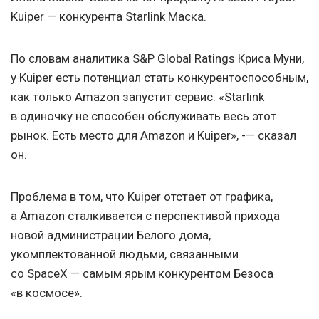
Kuiper — конкурента Starlink Маска.
По словам аналитика S&P Global Ratings Криса Муни,
у Kuiper есть потенциал стать конкурентоспособным,
как только Amazon запустит сервис. «Starlink
в одиночку не способен обслуживать весь этот
рынок. Есть место для Amazon и Kuiper», -— сказал
он.
Проблема в том, что Kuiper отстает от графика,
а Amazon сталкивается с перспективой прихода
новой администрации Белого дома,
укомплектованной людьми, связанными
со SpaceX — самым ярым конкурентом Безоса
«в космосе».