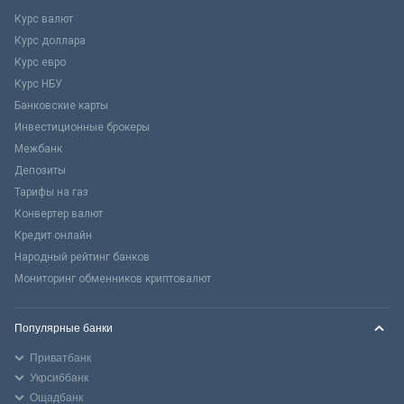
Курс валют
Курс доллара
Курс евро
Курс НБУ
Банковские карты
Инвестиционные брокеры
Межбанк
Депозиты
Тарифы на газ
Конвертер валют
Кредит онлайн
Народный рейтинг банков
Мониторинг обменников криптовалют
Популярные банки
Приватбанк
Укрсиббанк
Ощадбанк