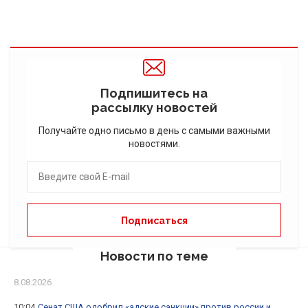
Подпишитесь на
рассылку новостей
Получайте одно письмо в день с самыми важными
новостями.
Новости по теме
8.08.2026
10:04
Сенат США одобрил «адские санкции» против россии и