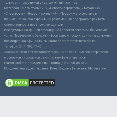
только с гиперссылкой вида: www.minfin.com.ua
Материалы с пометками «Р», «Новости партнёров», «Актуально»,
«Спецпроект», «Новости компаний», «Промо» – это реклама в
понимании Закона Украины «О рекламе». За содержание рекламы
ответственность несёт рекламодатель.
Информация на данной странице не является рекламой банковских
услуг. Проверенную банком информацию о продуктах и услугах можно
посмотреть на официальном сайте соответствующего банка.
Телефон: (044) 392-47-40
Звонок в пределах территории Украины со всех номеров операторов
мобильной и городской связи по тарифам операторов
График работы: понедельник – пятница с 09:00 до 18:00
Юридический адрес: Украина, Киев, Вадима Гетьмана, 1-Б, 3-й этаж