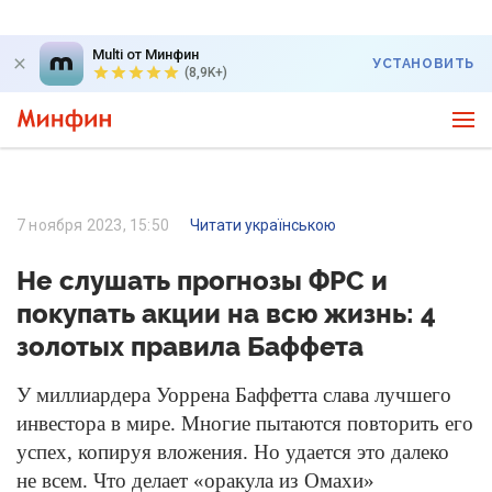
Multi от Минфин
УСТАНОВИТЬ
(8,9K+)
7 ноября 2023, 15:50
Читати українською
Не слушать прогнозы ФРС и
покупать акции на всю жизнь: 4
золотых правила Баффета
У миллиардера Уоррена Баффетта слава лучшего
инвестора в мире. Многие пытаются повторить его
успех, копируя вложения. Но удается это далеко
не всем. Что делает «оракула из Омахи»