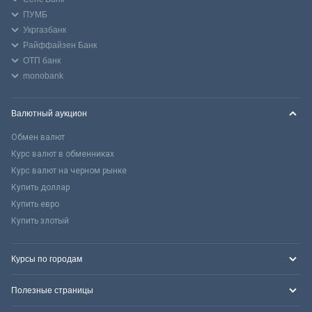
ПУМБ
Укргазбанк
Райффайзен Банк
ОТП банк
monobank
Валютный аукцион
Обмен валют
Курс валют в обменниках
Курс валют на черном рынке
Купить доллар
Купить евро
Купить злотый
Курсы по городам
Полезные страницы