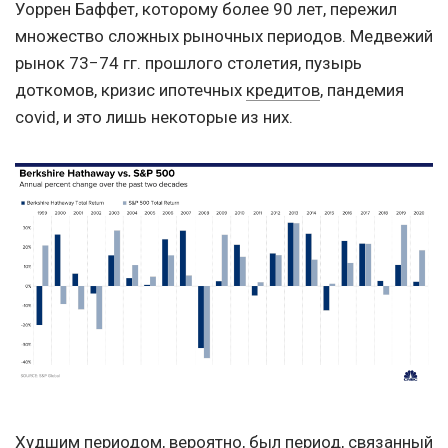
Уоррен Баффет, которому более 90 лет, пережил
множество сложных рыночных периодов. Медвежий
рынок 73−74 гг. прошлого столетия, пузырь
доткомов, кризис ипотечных
кредитов
, пандемия
сovid, и это лишь некоторые из них.
Худшим периодом, вероятно, был период, связанный