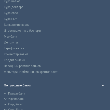
Курс валют
Курс доллара
Курс евро
Курс НБУ
Банковские карты
Инвестиционные брокеры
Межбанк
Депозиты
Тарифы на газ
Конвертер валют
Кредит онлайн
Народный рейтинг банков
Мониторинг обменников криптовалют
Популярные банки
Приватбанк
Укрсиббанк
Ощадбанк
Сенс Банк