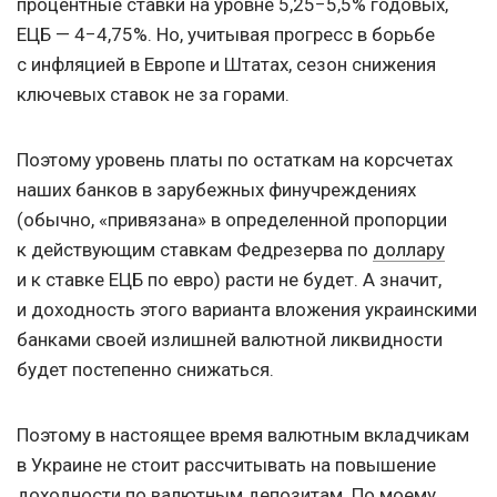
процентные ставки на уровне 5,25−5,5% годовых,
ЕЦБ — 4−4,75%. Но, учитывая прогресс в борьбе
с инфляцией в Европе и Штатах, сезон снижения
ключевых ставок не за горами.
Поэтому уровень платы по остаткам на корсчетах
наших банков в зарубежных финучреждениях
(обычно, «привязана» в определенной пропорции
к действующим ставкам Федрезерва по
доллару
и к ставке ЕЦБ по евро) расти не будет. А значит,
и доходность этого варианта вложения украинскими
банками своей излишней валютной ликвидности
будет постепенно снижаться.
Поэтому в настоящее время валютным вкладчикам
в Украине не стоит рассчитывать на повышение
доходности по валютным депозитам. По моему