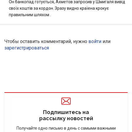
Он банкопад готується, Ахметов запросив у Шмигаля вивід
своїх коштів за кордон. Зразу видно країена крокує
правильним шляхом .
Чтобы оставить комментарий, нужно
войти
или
зарегистрироваться
Подпишитесь на
рассылку новостей
Получайте одно письмо в день с самыми важными