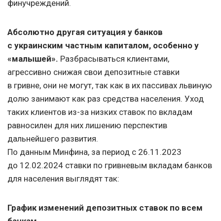
финучреждений.
Абсолютно другая ситуация у банков
с украинским частным капиталом, особенно у
«малышей».
Разбрасываться клиентами,
агрессивно снижая свои депозитные ставки
в гривне, они не могут, так как в их пассивах львиную
долю занимают как раз средства населения. Уход
таких клиентов из-за низких ставок по вкладам
равносилен для них лишению перспектив
дальнейшего развития.
По данным Минфина, за период
с 26.11.2023
до 12.02.2024
ставки по гривневым вкладам банков
для населения выглядят так:
График изменений депозитных ставок по всем
банкам