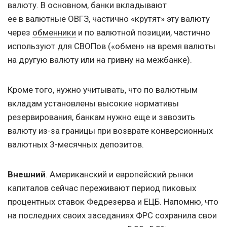
валюту. В основном, банки вкладывают
ее в валютные ОВГЗ, частично «крутят» эту валюту
через
обменники
и по валютной позиции, частично
используют для СВОПов («обмен» на время валюты
на другую валюту или на гривну на межбанке).
Кроме того, нужно учитывать, что по валютным
вкладам установлены высокие нормативы
резервирования, банкам нужно еще и завозить
валюту из-за границы при возврате конверсионных
валютных 3-месячных депозитов.
Внешний
. Американский и европейский рынки
капиталов сейчас переживают период пиковых
процентных ставок Федрезерва и ЕЦБ. Напомню, что
на последних своих заседаниях ФРС сохранила свои