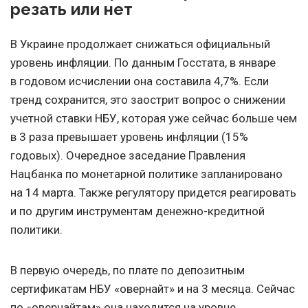
резать или нет
В Украине продолжает снижаться официальный
уровень инфляции. По данным Госстата, в январе
в годовом исчислении она составила 4,7%. Если
тренд сохранится, это заострит вопрос о снижении
учетной ставки НБУ, которая уже сейчас больше чем
в 3 раза превышает уровень инфляции (15%
годовых). Очередное заседание Правления
Нацбанка по монетарной политике запланировано
на 14 марта. Также регулятору придется реагировать
и по другим инструментам денежно-кредитной
политики.
В первую очередь, по плате по депозитным
сертификатам НБУ «овернайт» и на 3 месяца. Сейчас
по «овернайтам» она находится на уровне