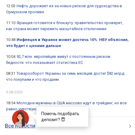
12:03
Нефть дорожает из-за новых рисков для судоходства в
Ормузском проливе
11:10
Франция готовится к блэкауту: правительство проверит,
как страна может пережить масштабное отключение
10:48
Инфляция в Украине может достичь 10%: НБУ объяснил,
что будет с ценами дальше
10:04
92,7 млн. европейцев живут с постоянным риском
бедности: что показывает статистика ЕС
08:31
Товарооборот Украины за семь месяцев достиг $82 млрд:
что покупаем и что продаем
6.08.2026
18:54
Молодые мужчины в США массово идут в трейдинг, но все
равно чувствуют себя неудачниками
Помочь подобрать
депозит? 😇
Все новости