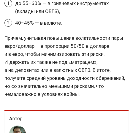
до 55−60% — в гривневых инструментах
(вклады или ОВГЗ),
40−45% — в валюте.
Причем, учитывая повышение волатильности пары
евро/доллар — в пропорции 50/50 в долларе
и в евро, чтобы минимизировать эти риски.
И держать их также не под «матрацем»,
а на депозитах или в валютных ОВГЗ. В итоге,
получите средний уровень доходности сбережений,
но со значительно меньшими рисками, что
немаловажно в условиях войны.
Автор: