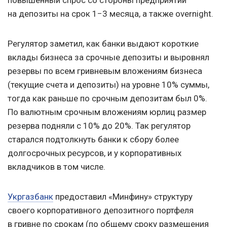
на депозиты на срок 1−3 месяца, а также overnight.
Регулятор заметил, как банки выдают короткие
вклады бизнеса за срочные депозиты и выровнял
резервы по всем гривневым вложениям бизнеса
(текущие счета и депозиты) на уровне 10% суммы,
тогда как раньше по срочным депозитам был 0%.
По валютным срочным вложениям юрлиц размер
резерва подняли с 10% до 20%. Так регулятор
старался подтолкнуть банки к сбору более
долгосрочных ресурсов, и у корпоративных
вкладчиков в том числе.
Укргазбанк
предоставил «Минфину» структуру
своего корпоративного депозитного портфеля
в гривне по срокам (по общему сроку размещения