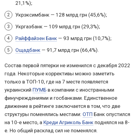
21,1%);
Укрэксимбанк — 128 млрд грн (45,6%);
Укргазбанк — 109 млрд грн (29,3%);
Райффайзен Банк
— 93 млрд грн (10,7%);
Ощадбанк
— 91,7 млрд грн (66,4%).
Состав первой пятерки не изменился с декабря 2022
года. Некоторые коррективы можно заметить
только в ТОП-10, где на 7 месте появляется
украинский
ПУМБ
в компании с иностранными
финучреждениями и госбанками. Единственное
движение в рейтинге заключается в том, что две
структуры поменялись местами:
ОТП
Банк опустился
на 10-е место, а
Креди Агриколь Банк
поднялся на 8-
е. Но общий расклад сил не поменялся.