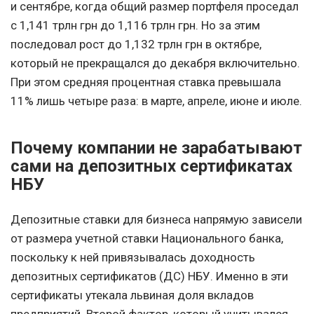
и сентябре, когда общий размер портфеля проседал
с 1,141 трлн грн до 1,116 трлн грн. Но за этим
последовал рост до 1,132 трлн грн в октябре,
который не прекращался до декабря включительно.
При этом средняя процентная ставка превышала
11% лишь четыре раза: в марте, апреле, июне и июле.
Почему компании не зарабатывают
сами на депозитных сертификатах
НБУ
Депозитные ставки для бизнеса напрямую зависели
от размера учетной ставки Национального банка,
поскольку к ней привязывалась доходность
депозитных сертификатов (ДС) НБУ. Именно в эти
сертификаты утекала львиная доля вкладов
предприятий. Второй фактор, который учитывался