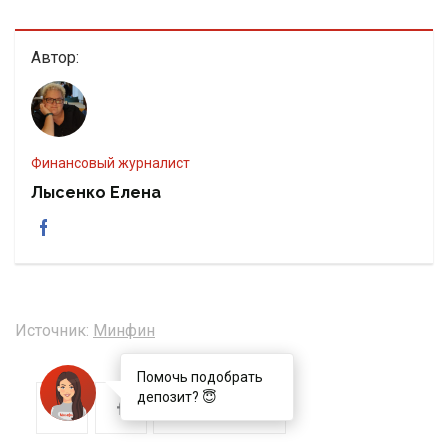
Автор:
Финансовый журналист
Лысенко Елена
Источник:
Минфин
Помочь подобрать
депозит? 😇
Комментировать