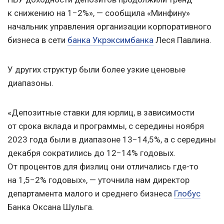
к снижению на 1−2%», — сообщила «Минфину»
начальник управления организации корпоративного
бизнеса в сети
банка Укрэксимбанка
Леся Павлина.
У других структур были более узкие ценовые
диапазоны.
«Депозитные ставки для юрлиц, в зависимости
от срока вклада и программы, с середины ноября
2023 года были в диапазоне 13−14,5%, а с середины
декабря сократились до 12−14% годовых.
От процентов для физлиц они отличались где-то
на 1,5−2% годовых», — уточнила нам директор
департамента малого и среднего бизнеса
Глобус
Банка Оксана Шульга.