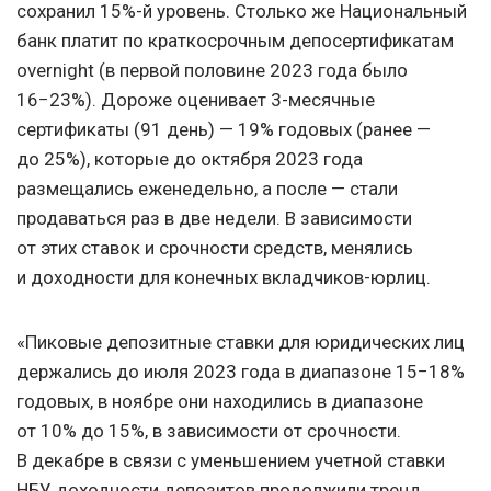
сохранил 15%-й уровень. Столько же Национальный
банк платит по краткосрочным депосертификатам
overnight (в первой половине 2023 года было
16−23%). Дороже оценивает 3-месячные
сертификаты (91 день) — 19% годовых (ранее —
до 25%), которые до октября 2023 года
размещались еженедельно, а после — стали
продаваться раз в две недели. В зависимости
от этих ставок и срочности средств, менялись
и доходности для конечных вкладчиков-юрлиц.
«Пиковые депозитные ставки для юридических лиц
держались до июля 2023 года в диапазоне 15−18%
годовых, в ноябре они находились в диапазоне
от 10% до 15%, в зависимости от срочности.
В декабре в связи с уменьшением учетной ставки
НБУ доходности депозитов продолжили тренд