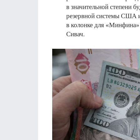
в значительной степени б
резервной системы США и
в колонке для «Минфина»
Сивач.