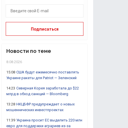
Новости по теме
8.08.2026
15:08
США будут ежемесячно поставлять
Украине ракеты для Patriot — Зеленский
14:23
Северная Корея заработала до $22
млрд в обход санкций — Bloomberg
13:28
НКЦБФР предупреждает о новых
мошеннических инвестпроектах
11:39
Украина просит ЕС выделить 220 млн
евро для поддержки аграриев из-за