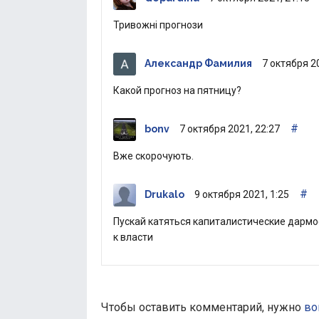
Тривожні прогнози
Александр Фамилия
7 октября 2
Какой прогноз на пятницу?
#
bonv
7 октября 2021, 22:27
Вже скорочують.
#
Drukalo
9 октября 2021, 1:25
Пускай катяться капиталистические дармо
к власти
Чтобы оставить комментарий, нужно
во