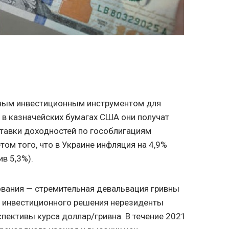
ным инвестиционным инструментом для
к в казначейских бумагах США они получат
 ставки доходностей по гособлигациям
етом того, что в Украине инфляция на 4,9%
в 5,3%).
ования — стремительная девальвация гривны
и инвестиционного решения нерезиденты
спективы курса доллар/гривна. В течение 2021