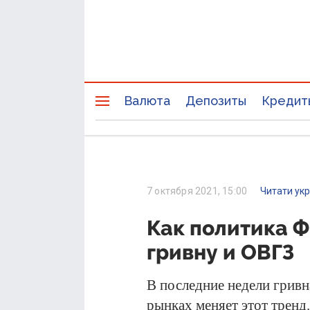
Валюта
Депозиты
Кредит
7 октября 2021, 15:00
Читати ук
Как политика 
гривну и ОВГЗ
В последние недели гривн
рынках меняет этот трен