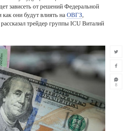
удет зависеть от решений Федеральной
 как они будут влиять на
ОВГЗ
,
 рассказал трейдер группы ICU Виталий
8