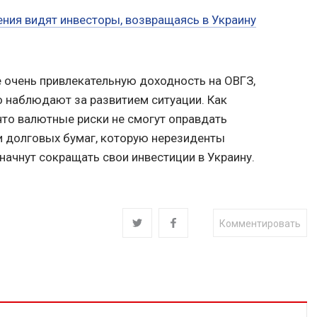
ения видят инвесторы, возвращаясь в Украину
е очень привлекательную доходность на ОВГЗ,
 наблюдают за развитием ситуации. Как
что валютные риски не смогут оправдать
и долговых бумаг, которую нерезиденты
 начнут сокращать свои инвестиции в Украину.
Комментировать