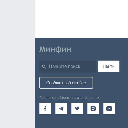
Найти
Сообщить об ошибке
Присоединяйтесь к нам в соц. сетях: