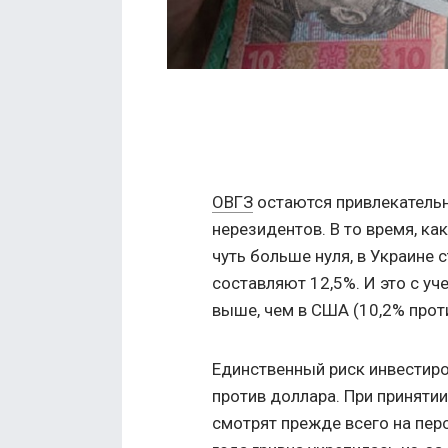
ОВГЗ
остаются привлекатель
нерезидентов. В то время, ка
чуть больше нуля, в Украине
составляют 12,5%. И это с уч
выше, чем в США (10,2% проти
Единственный риск инвестир
против доллара. При приняти
смотрят прежде всего на пер