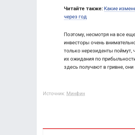
Читайте также:
Какие измен
через год
Поэтому, несмотря на все ещ
инвесторы очень внимательно
только нерезиденты поймут, 
их ожидания по прибыльност
здесь получают в гривне, они
Источник:
Минфин