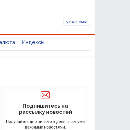
українська
алюта
Индексы
Подпишитесь на
рассылку новостей
Получайте одно письмо в день с самыми
важными новостями.