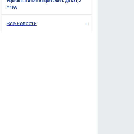
Украины в июле сократились до $51,2
млрд
Все новости