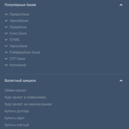
Популярные банки
Приватбанк
Укрсиббанк
Ощадбанк
Сенс Банк
ПУМБ
Укргазбанк
Райффайзен Банк
ОТП банк
monobank
Валютный аукцион
Обмен валют
Курс валют в обменниках
Курс валют на черном рынке
Купить доллар
Купить евро
Купить злотый