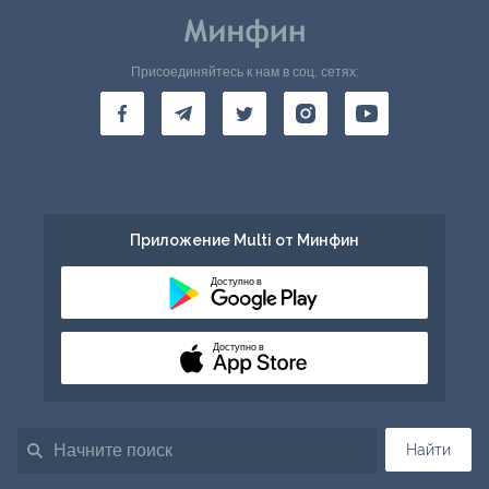
Присоединяйтесь к нам в соц. сетях:
Приложение Multi от Минфин
Доступно в
Доступно в
Найти