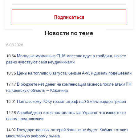
Новости по теме
6.08.2026
18:54
Молодые мужчины в США массово идут в трейдинг, но все
равно чувствуют себя неудачниками
18:35
Цены на топливо 6 августа: бензин А-95 и дизель подешевели
17:17
В бюджете нет денег на компенсации бизнеса после атаки РФ
на Киевскую область — Южанина
15:01
Полтавскому ГОКу грозит штраф на 35 миллиардов гривен
14:28
Азербайджан готов поставлять газ Украине: что известно о
новом предложении
14:02
Государственных лотерей больше не будет: Кабмин готовит
масштабную реформу рынка