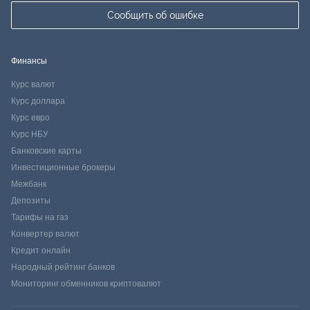
Сообщить об ошибке
Финансы
Курс валют
Курс доллара
Курс евро
Курс НБУ
Банковские карты
Инвестиционные брокеры
Межбанк
Депозиты
Тарифы на газ
Конвертер валют
Кредит онлайн
Народный рейтинг банков
Мониторинг обменников криптовалют