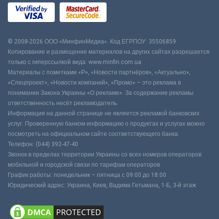
© 2008-2026 ООО «МинфинМедиа». Код ЕГРПОУ: 35506859
Копирование и размещение материалов на других сайтах разрешается
только с гиперссылкой вида: www.minfin.com.ua
Материалы с пометками «Р», «Новости партнёров», «Актуально»,
«Спецпроект», «Новости компаний», «Промо» – это реклама в
понимании Закона Украины «О рекламе». За содержание рекламы
ответственность несёт рекламодатель.
Информация на данной странице не является рекламой банковских
услуг. Проверенную банком информацию о продуктах и услугах можно
посмотреть на официальном сайте соответствующего банка.
Телефон: (044) 392-47-40
Звонок в пределах территории Украины со всех номеров операторов
мобильной и городской связи по тарифам операторов
График работы: понедельник – пятница с 09:00 до 18:00
Юридический адрес: Украина, Киев, Вадима Гетьмана, 1-Б, 3-й этаж