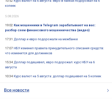
10:52
Курс валют на 6 августа: евро в банках подорожал на 6
копеек
5.08.2026
19:02
Как мошенники в Telegram зарабатывают на вас:
разбор схем финансового мошенничества (видео)
17:31
Доллар и евро подорожали на межбанке
17:07
НБУ изменил правила принудительного списания средств:
что изменится для должников
15:34
Доллар подешевел, евро подорожал: курс НБУ на 6
августа
10:34
Курс валют на 5 августа: доллар подешевел на 5 копеек
Все новости