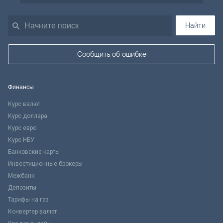
Найти
Сообщить об ошибке
Финансы
Курс валют
Курс доллара
Курс евро
Курс НБУ
Банковские карты
Инвестиционные брокеры
Межбанк
Депозиты
Тарифы на газ
Конвертер валют