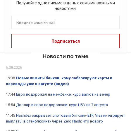
Получайте одно письмо в день с самыми важными
новостями.
Новости по теме
6.08.2026
19:38
Новые лимиты банков: кому заблокируют карты и
переводы уже в августе (видео)
17:44
Евро подорожал на межбанке: курс валют на вечер
15:54
Доллар и евро подорожали: курс НБУ на 7 августа
11:45
Hashdex закрывает спотовый биткоин-ETF, Visa интегрирует
выплаты в стейблкоинах через Zero Hash: что нового