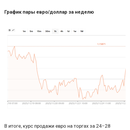
График пары евро/доллар за неделю
В итоге, курс продажи евро на торгах за 24−28