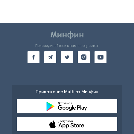
Присоединяйтесь к нам в соц. сетях:
Приложение Multi от Минфин
Доступно в
Доступно в