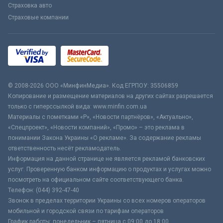
Страховка авто
Страховые компании
© 2008-2026 ООО «МинфинМедиа». Код ЕГРПОУ: 35506859
Копирование и размещение материалов на других сайтах разрешается
только с гиперссылкой вида: www.minfin.com.ua
Материалы с пометками «Р», «Новости партнёров», «Актуально»,
«Спецпроект», «Новости компаний», «Промо» – это реклама в
понимании Закона Украины «О рекламе». За содержание рекламы
ответственность несёт рекламодатель.
Информация на данной странице не является рекламой банковских
услуг. Проверенную банком информацию о продуктах и услугах можно
посмотреть на официальном сайте соответствующего банка.
Телефон: (044) 392-47-40
Звонок в пределах территории Украины со всех номеров операторов
мобильной и городской связи по тарифам операторов
График работы: понедельник – пятница с 09:00 до 18:00