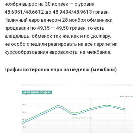
ноября вырос на 30 копеек — с уровня
48,6351/48,6612 до 48,9434/48,9613 гривен.
Наличный евро вечером 28 ноября обменники
продавали по 49,15 — 49,50 гривен, то есть
владельцы обменок так же, как и по доллару,
не особо спешили реагировать на все перипетии
курсообразования евровалюты на межбанке.
График котировок евро за неделю (межбанк)