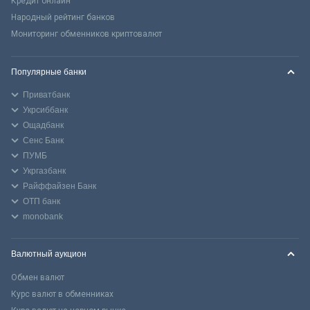
Кредит онлайн
Народный рейтинг банков
Мониторинг обменников криптовалют
Популярные банки
Приватбанк
Укрсиббанк
Ощадбанк
Сенс Банк
ПУМБ
Укргазбанк
Райффайзен Банк
ОТП банк
monobank
Валютный аукцион
Обмен валют
Курс валют в обменниках